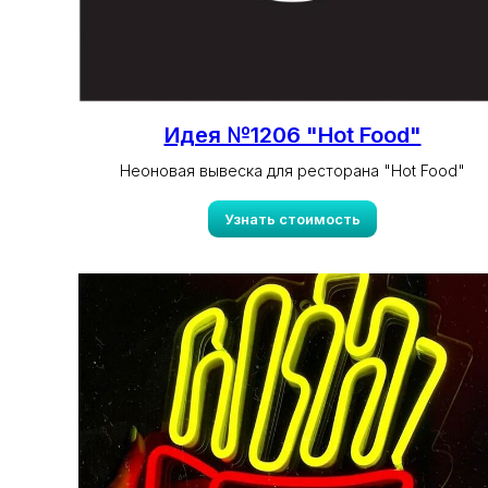
Идея №1206 "Hot Food"
Неоновая вывеска для ресторана "Hot Food"
Узнать стоимость