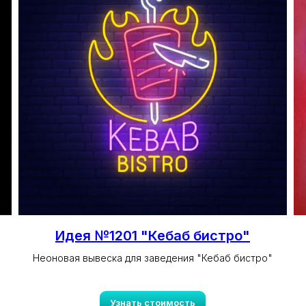
Идея №1201 "Кебаб бистро"
Неоновая вывеска для заведения "Кебаб бистро"
Узнать стоимость