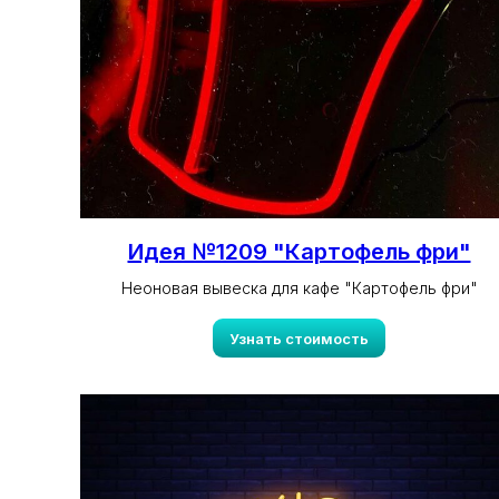
Идея №1209 "Картофель фри"
Неоновая вывеска для кафе "Картофель фри"
Узнать стоимость