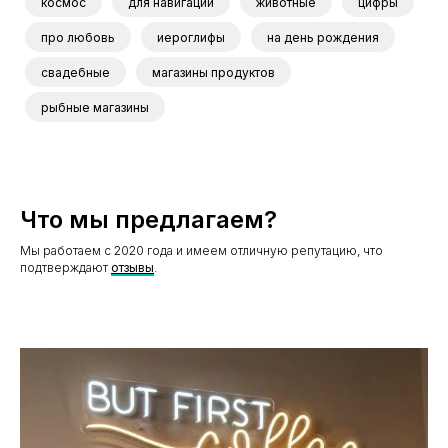
космос
для навигации
животные
цифры
про любовь
иероглифы
на день рождения
свадебные
магазины продуктов
рыбные магазины
Что мы предлагаем?
Мы работаем с 2020 года и имеем отличную репутацию, что
подтверждают
отзывы
.