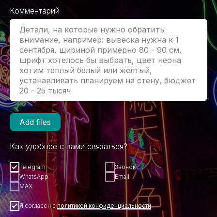
Комментарий
Add files
Как удобнее с вами связаться?
Telegram
Звонок
WhatsApp
Email
MAX
Я согласен с
политикой конфиденциальности
.