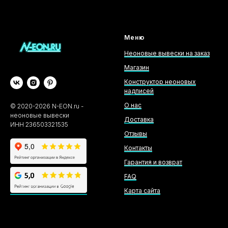
Меню
Неоновые вывески на заказ
Магазин
Конструктор неоновых
надписей
О нас
©
2020-2026
N-EON.ru -
неоновые вывески
Доставка
ИНН 236503321535
Отзывы
Контакты
Гарантия и возврат
FAQ
Карта сайта