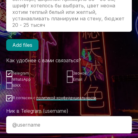
Add files
Как удобнее с вами связаться?
Telegram
Звонок
WhatsApp
Email
MAX
Я согласен с
политикой конфиденциальности
.
Ник в Telegram (username)