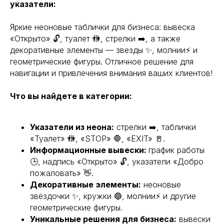
указатели:
Яркие неоновые таблички для бизнеса: вывеска
«Открыто» 🔓, туалет 🚻, стрелки ➡️, а также
декоративные элементы — звезды ✨, молнии⚡ и
геометрические фигуры. Отличное решение для
навигации и привлечения внимания ваших клиентов!
Что вы найдете в категории:
Указатели из неона:
стрелки ➡️, таблички
«Туалет» 🚻, «STOP» 🛑, «EXIT» 🚪.
Информационные вывески:
график работы
🕒, надпись «Открыто» 🔓, указатели «Добро
пожаловать» 👋.
Декоративные элементы:
неоновые
звёздочки ✨, кружки 🔵, молнии⚡ и другие
геометрические фигуры.
Уникальные решения для бизнеса:
вывески