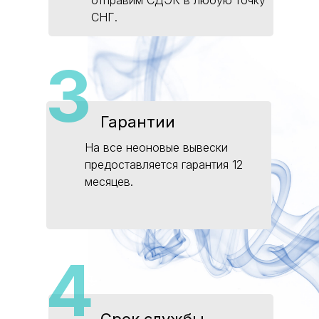
СНГ.
3
Гарантии
На все неоновые вывески
предоставляется гарантия 12
месяцев.
4
Срок службы