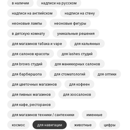
в наличии
надписи на русском
надписи на английском
надписи на стену
неоновые лампы
неоновые фигуры
в детскую комнату
уникальные решения
для магазинов табака и vape
для кальянных
для салонов красоты
для lashes студий
для brows студий
для маникюрных салонов
для барбершопа
для стоматологий
для оптики
для цветочных магазинов
для кофеен
для пивных магазинов
для зоосалонов
для кафе, ресторанов
для магазинов техники / сантехники
именные
космос
для навигации
животные
цифры