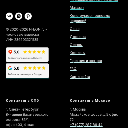
Магазин
Конструктор неоновых
надписей
О нас
©
2020-2026
N-EON.ru -
неоновые вывески
Доставка
ИНН 236503321535
Отзывы
Контакты
Гарантия и возврат
FAQ
Карта сайта
Контакты в СПб
Контакты в Москве
г. Санкт-Петербург
г. Москва
8-я линия Васильевского
Можайское шоссе, д.5 офис
острова, 83/1,
72
офис 403, 4 этаж
+7 (977) 287 86 44