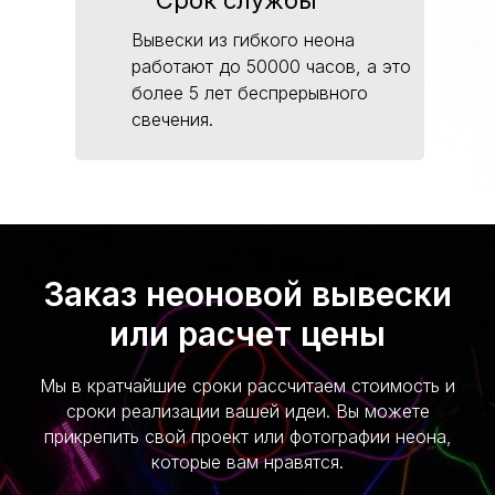
Вывески из гибкого неона
работают до 50000 часов, а это
более 5 лет беспрерывного
свечения.
Заказ неоновой вывески
или расчет цены
Мы в кратчайшие сроки рассчитаем стоимость и
сроки реализации вашей идеи. Вы можете
прикрепить свой проект или фотографии неона,
которые вам нравятся.