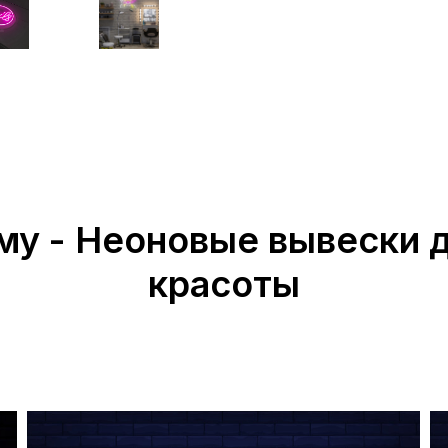
му - Неоновые вывески 
красоты