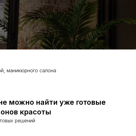
ой, маникюрного салона
не можно найти уже готовые
лонов красоты
отовых решений