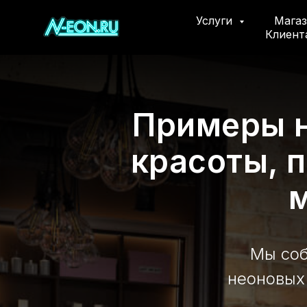
Услуги
Мага
Клиен
Примеры н
красоты, 
Мы соб
неоновых 