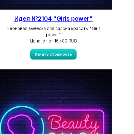
Идея №2104 "Girls power"
Неоновая вывеска для салона красоты "Girls
power"
Цена: от от 16.400 RUB
Узнать стоимость