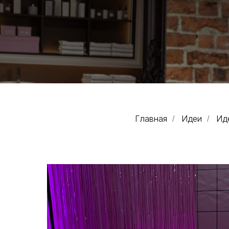
Главная
Идеи
Ид
/
/