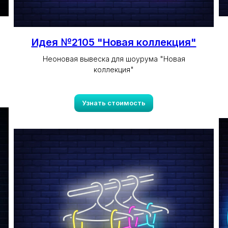
Идея №2105 "Новая коллекция"
Неоновая вывеска для шоурума "Новая
коллекция"
Узнать стоимость