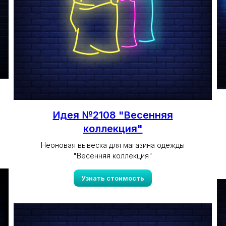
Идея №2108 "Весенняя
коллекция"
Неоновая вывеска для магазина одежды
"Весенняя коллекция"
Узнать стоимость