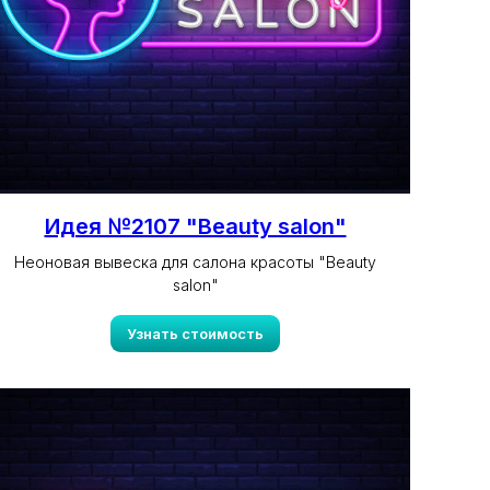
Идея №2107 "Beauty salon"
Неоновая вывеска для салона красоты "Beauty
salon"
Узнать стоимость