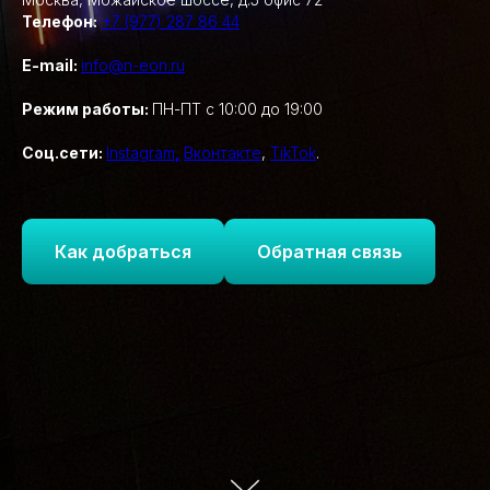
Телефон:
+7 (977) 287 86 44
E-mail:
info@n-eon.ru
Режим работы:
ПН-ПТ с 10:00 до 19:00
Соц.сети:
Instagram
,
Вконтакте
,
TikTok
.
Как добраться
Обратная связь