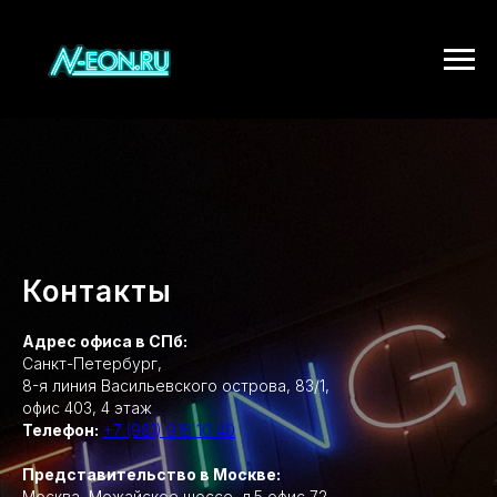
Контакты
Адрес офиса в СПб:
Санкт-Петербург,
8-я линия Васильевского острова, 83/1,
офис 403, 4 этаж
Телефон:
+7 (981) 916 10 40
Представительство в Москве:
Москва, Можайское шоссе, д.5 офис 72