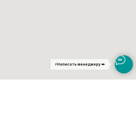
⚡️
Написать менеджеру ➡️
Форма обратной связи