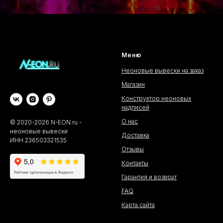
Меню
Неоновые вывески на заказ
Магазин
Конструктор неоновых
надписей
О нас
©
2020-2026
N-EON.ru -
неоновые вывески
Доставка
ИНН 236503321535
Отзывы
Контакты
Гарантия и возврат
FAQ
Карта сайта