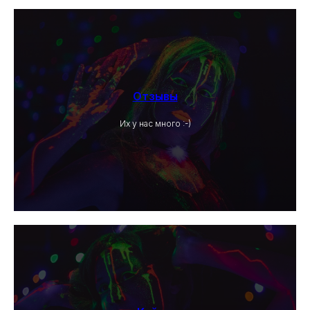
Отзывы
Их у нас много :-)