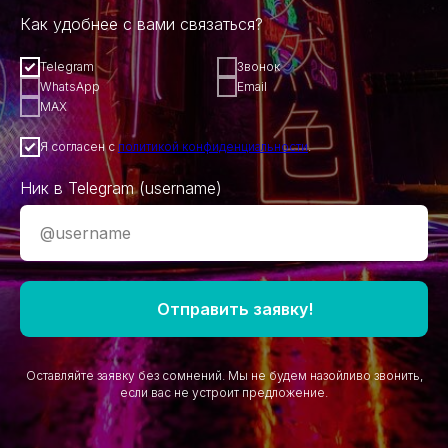
Как удобнее с вами связаться?
Telegram
Звонок
WhatsApp
Email
MAX
Я согласен с
политикой конфиденциальности
.
Ник в Telegram (username)
Отправить заявку!
Оставляйте заявку без сомнений. Мы не будем назойливо звонить,
если вас не устроит предложение.