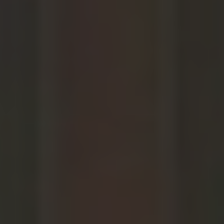
Палитра цветов
10 цветов неона - 6 мм
7 цветов неона - 8 мм