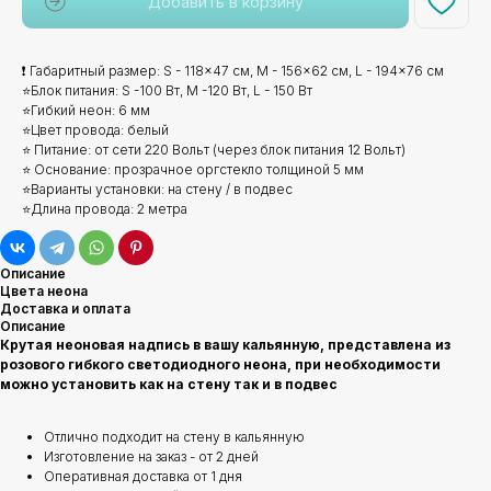
Добавить в корзину
❗ Габаритный размер: S - 118x47 см, M - 156x62 см, L - 194x76 см
⭐Блок питания: S -100 Вт, М -120 Вт, L - 150 Вт
⭐Гибкий неон: 6 мм
⭐Цвет провода: белый
⭐ Питание: от сети 220 Вольт (через блок питания 12 Вольт)
⭐ Основание: прозрачное оргстекло толщиной 5 мм
⭐Варианты установки: на стену / в подвес
⭐Длина провода: 2 метра
Описание
Цвета неона
Доставка и оплата
Описание
Крутая неоновая надпись в вашу кальянную, представлена из
розового гибкого светодиодного неона, при необходимости
можно установить как на стену так и в подвес
Отлично подходит на стену в кальянную
Изготовление на заказ - от 2 дней
Оперативная доставка от 1 дня