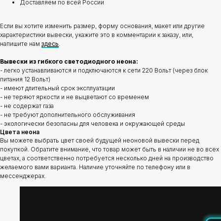
Доставляем по всей России
Если вы хотите изменить размер, форму основания, макет или другие
характеристики вывески, укажите это в комментарии к заказу, или,
напишите нам
здесь
.
Вывески из гибкого светодиодного неона:
- легко устанавливаются и подключаются к сети 220 Вольт (через блок
питания 12 Вольт)
- имеют длительный срок эксплуатации
- не теряют яркости и не выцветают со временем
- не содержат газа
- не требуют дополнительного обслуживания
- экологически безопасны для человека и окружающей среды
Цвета неона
Вы можете выбрать цвет своей будущей неоновой вывески перед
покупкой. Обратите внимание, что товар может быть в наличии не во всех
цветах, а соответственно потребуется несколько дней на производство
желаемого вами варианта. Наличие уточняйте по телефону или в
мессенджерах.