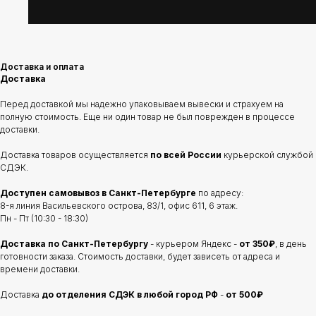
Доставка и оплата
Доставка
Перед доставкой мы надежно упаковываем вывески и страхуем на
полную стоимость. Еще ни один товар не был поврежден в процессе
доставки.
Доставка товаров осуществляется
по всей России
курьерской службой
СДЭК.
Доступен самовывоз в Санкт-Петербурге
по адресу:
8-я линия Васильевского острова, 83/1, офис 611, 6 этаж.
Пн - Пт (10:30 - 18:30)
Доставка по Санкт-Петербургу
- курьером Яндекс -
от 350₽
, в день
готовности заказа. Стоимость доставки, будет зависеть от адреса и
времени доставки.
Доставка
до отделения
СДЭК в любой город РФ
-
от 500₽