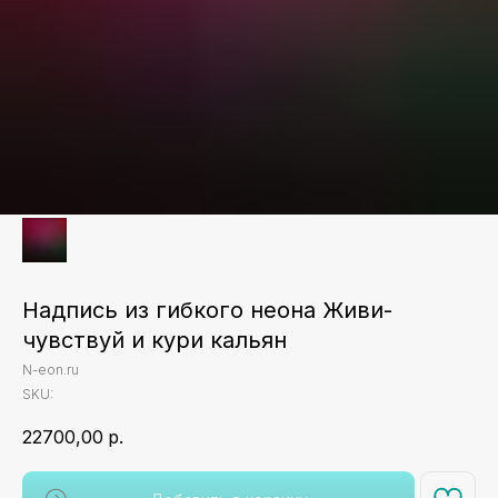
Надпись из гибкого неона Живи-
чувствуй и кури кальян
N-eon.ru
SKU:
22700,00
р.