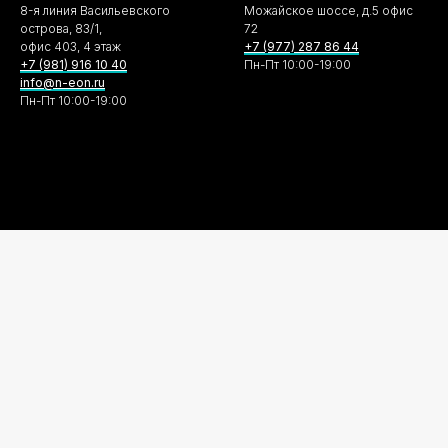
8-я линия Васильевского
Можайское шоссе, д.5 офис
острова, 83/1,
72
офис 403, 4 этаж
+7 (977) 287 86 44
+7 (981) 916 10 40
Пн-Пт 10:00-19:00
info@n-eon.ru
Пн-Пт 10:00-19:00