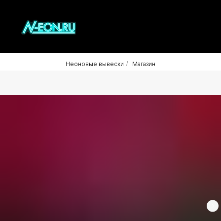
Неоновые вывески
/
Магазин