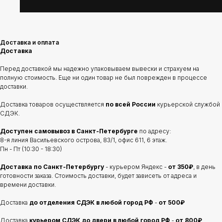
Доставка и оплата
Доставка
Перед доставкой мы надежно упаковываем вывески и страхуем на
полную стоимость. Еще ни один товар не был поврежден в процессе
доставки.
Доставка товаров осуществляется
по всей России
курьерской службой
СДЭК.
Доступен самовывоз в Санкт-Петербурге
по адресу:
8-я линия Васильевского острова, 83/1, офис 611, 6 этаж.
Пн - Пт (10:30 - 18:30)
Доставка по Санкт-Петербургу
- курьером Яндекс -
от 350₽
, в день
готовности заказа. Стоимость доставки, будет зависеть от адреса и
времени доставки.
Доставка
до отделения
СДЭК в любой город РФ
-
от 500₽
Доставка
курьером СДЭК до двери в любой город РФ
-
от 800₽