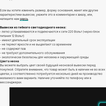
Если вы хотите изменить размер, форму основания, макет или другие
характеристики вывески, укажите это в комментарии к заказу, или,
напишите нам
здесь
.
Вывески из гибкого светодиодного неона:
- легко устанавливаются и подключаются к сети 220 Вольт (через блок
питания 12 Вольт)
- имеют длительный срок эксплуатации
- не теряют яркости и не выцветают со временем
- не содержат газа
- не требуют дополнительного обслуживания
- экологически безопасны для человека и окружающей среды
Цвета неона
Вы можете выбрать цвет своей будущей неоновой вывески перед
покупкой. Обратите внимание, что товар может быть в наличии не во всех
цветах, а соответственно потребуется несколько дней на производство
желаемого вами варианта. Наличие уточняйте по телефону или в
мессенджерах.