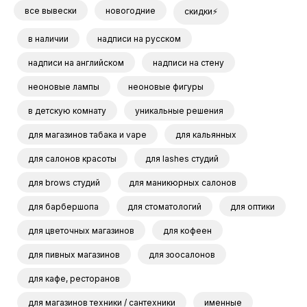
все вывески
новогодние
скидки⚡
в наличии
надписи на русском
надписи на английском
надписи на стену
неоновые лампы
неоновые фигуры
в детскую комнату
уникальные решения
для магазинов табака и vape
для кальянных
для салонов красоты
для lashes студий
для brows студий
для маникюрных салонов
для барбершопа
для стоматологий
для оптики
для цветочных магазинов
для кофеен
для пивных магазинов
для зоосалонов
для кафе, ресторанов
для магазинов техники / сантехники
именные