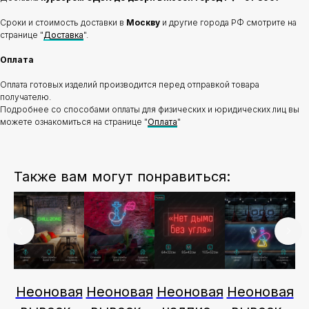
Сроки и стоимость доставки в
Москву
и другие города РФ смотрите на
странице "
Доставка
".
Оплата
Оплата готовых изделий производится перед отправкой товара
получателю.
Подробнее со способами оплаты для физических и юридических лиц вы
можете ознакомиться на странице "
Оплата
"
Также вам могут понравиться:
ая
Неоновая
Неоновая
Неоновая
Неоновая
Н