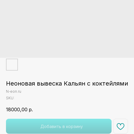
Неоновая вывеска Кальян с коктейлями
N-eon.ru
SKU:
18000,00
р.
Добавить в корзину