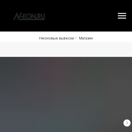
Неоновые вывески
/
Магазин