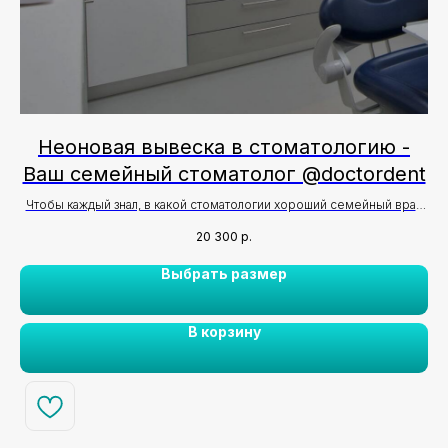
Неоновая вывеска в стоматологию -
Ваш семейный стоматолог @doctordent
Чтобы каждый знал, в какой стоматологии хороший семейный врач
стоматолог❤️
20 300
р.
Выбрать размер
В корзину