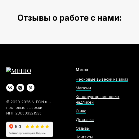
Отзывы о работе с нами:
Меню
Неоновые вывески на заказ
Магазин
Конструктор неоновых
©
2020-2026
N-EON.ru -
надписей
неоновые вывески
О нас
ИНН 236503321535
Доставка
Отзывы
Контакты