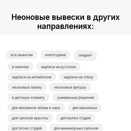
Неоновые вывески в других
направлениях:
все вывески
новогодние
скидки⚡
в наличии
надписи на русском
надписи на английском
надписи на стену
неоновые лампы
неоновые фигуры
в детскую комнату
уникальные решения
для магазинов табака и vape
для кальянных
для салонов красоты
для lashes студий
для brows студий
для маникюрных салонов