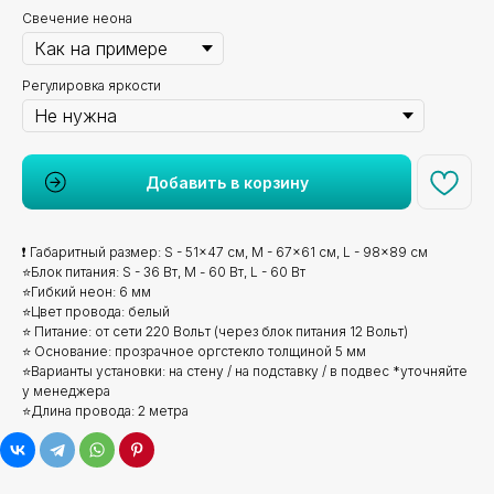
Свечение неона
Регулировка яркости
Добавить в корзину
❗ Габаритный размер: S - 51x47 см, M - 67x61 см, L - 98x89 см
⭐Блок питания: S - 36 Вт, М - 60 Вт, L - 60 Вт
⭐Гибкий неон: 6 мм
⭐Цвет провода: белый
⭐ Питание: от сети 220 Вольт (через блок питания 12 Вольт)
⭐ Основание: прозрачное оргстекло толщиной 5 мм
⭐Варианты установки: на стену / на подставку / в подвес *уточняйте
у менеджера
⭐Длина провода: 2 метра