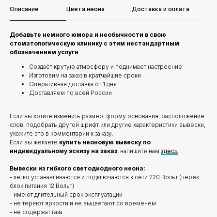
Описание
Цвета неона
Доставка и оплата
Добавьте немного юмора и необычности в свою
стоматологическую клинику с этим нестандартным
обозначением услуги
Создаёт крутую атмосферу и поднимает настроение
Изготовим на заказ в кратчайшие сроки
Оперативная доставка от 1 дня
Доставляем по всей России
Если вы хотите изменить размер, форму основания, расположение
слов, подобрать другой шрифт или другие характеристики вывески,
укажите это в комментарии к заказу.
Если вы желаете
купить неоновую вывеску по
индивидуальному эскизу на заказ
, напишите нам
здесь
.
Вывески из гибкого светодиодного неона:
- легко устанавливаются и подключаются к сети 220 Вольт (через
блок питания 12 Вольт)
- имеют длительный срок эксплуатации
- не теряют яркости и не выцветают со временем
- не содержат газа