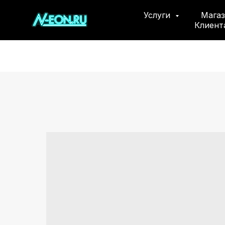
Услуги
Мага
Клиен