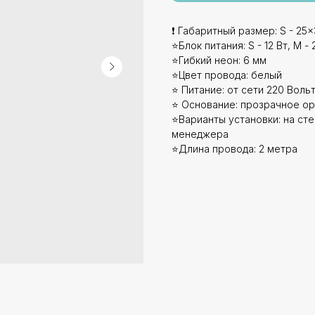
❗ Габаритный размер: S - 25x
⭐Блок питания: S - 12 Вт, М - 2
⭐Гибкий неон: 6 мм
⭐Цвет провода: белый
⭐ Питание: от сети 220 Вольт
⭐ Основание: прозрачное ор
⭐Варианты установки: на стен
менеджера
⭐Длина провода: 2 метра