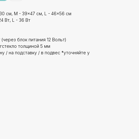
30 см, M - 39x47 см, L - 46x56 см
4 Вт, L - 36 Вт
 (через блок питания 12 Вольт)
гстекло толщиной 5 мм
у / на подставку / в подвес *уточняйте у