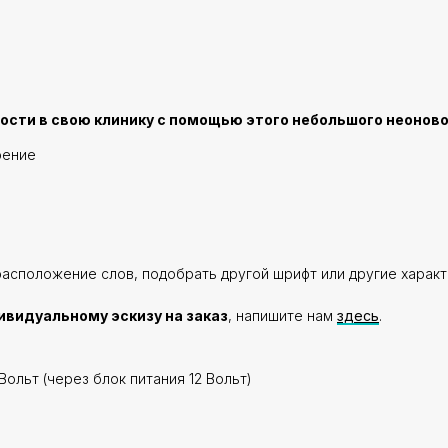
сти в свою клинику с помощью этого небольшого неоново
оение
расположение слов, подобрать другой шрифт или другие характ
ивидуальному эскизу на заказ
, напишите нам
здесь
.
Вольт (через блок питания 12 Вольт)