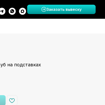
Заказать вывеску
уб на подставках