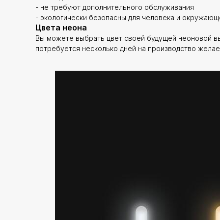
- не требуют дополнительного обслуживания
- экологически безопасны для человека и окружаю
Цвета неона
Вы можете выбрать цвет своей будущей неоновой выв
потребуется несколько дней на производство желае