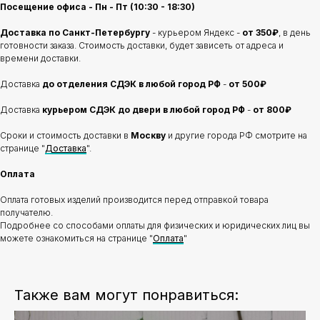
Посещение офиса - Пн - Пт (10:30 - 18:30)
Доставка по Санкт-Петербургу
- курьером Яндекс -
от 350₽
, в день
готовности заказа. Стоимость доставки, будет зависеть от адреса и
времени доставки.
Доставка
до отделения
СДЭК в любой город РФ
-
от 500₽
Доставка
курьером СДЭК до двери в любой город РФ
-
от 800₽
Сроки и стоимость доставки в
Москву
и другие города РФ смотрите на
странице "
Доставка
".
Оплата
Оплата готовых изделий производится перед отправкой товара
получателю.
Подробнее со способами оплаты для физических и юридических лиц вы
можете ознакомиться на странице "
Оплата
"
Также вам могут понравиться: