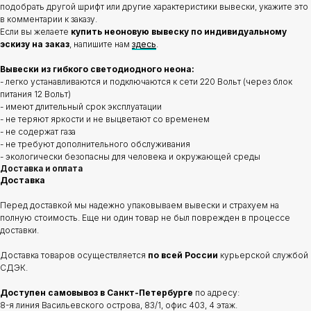
подобрать другой шрифт или другие характеристики вывески, укажите это
в комментарии к заказу.
Если вы желаете
купить неоновую вывеску по индивидуальному
эскизу на заказ
, напишите нам
здесь
.
Вывески из гибкого светодиодного неона:
- легко устанавливаются и подключаются к сети 220 Вольт (через блок
питания 12 Вольт)
- имеют длительный срок эксплуатации
- не теряют яркости и не выцветают со временем
- не содержат газа
- не требуют дополнительного обслуживания
- экологически безопасны для человека и окружающей среды
Доставка и оплата
Доставка
Перед доставкой мы надежно упаковываем вывески и страхуем на
полную стоимость. Еще ни один товар не был поврежден в процессе
доставки.
Доставка товаров осуществляется
по всей России
курьерской службой
СДЭК.
Доступен самовывоз в Санкт-Петербурге
по адресу:
8-я линия Васильевского острова, 83/1, офис 403, 4 этаж.