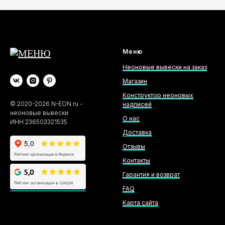
Меню
Неоновые вывески на заказ
Магазин
Конструктор неоновых
©
2020-2026
N-EON.ru -
надписей
неоновые вывески
О нас
ИНН 236503321535
Доставка
Отзывы
Контакты
Гарантия и возврат
FAQ
Карта сайта