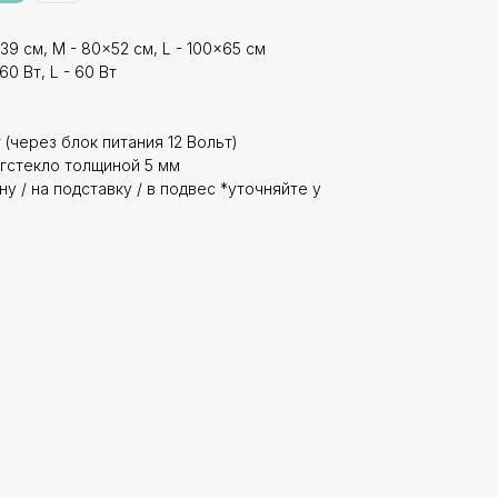
39 см, M - 80x52 см, L - 100x65 см
60 Вт, L - 60 Вт
 (через блок питания 12 Вольт)
гстекло толщиной 5 мм
у / на подставку / в подвес *уточняйте у