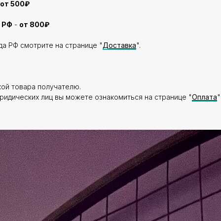
от 500₽
 РФ
-
от 800₽
да РФ смотрите на странице "
Доставка
".
кой товара получателю.
ридических лиц вы можете ознакомиться на странице "
Оплата
"