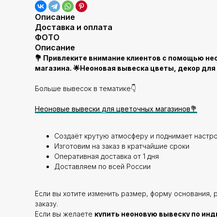
Описание
Доставка и оплата
ФОТО
Описание
💐 Привлеките внимание клиентов с помощью нео
магазина. 🌟Неоновая вывеска цветы, декор для
Больше вывесок в тематике👇
Неоновые вывески для цветочных магазинов
💐
Создаёт крутую атмосферу и поднимает настр
Изготовим на заказ в кратчайшие сроки
Оперативная доставка от 1 дня
Доставляем по всей России
Если вы хотите изменить размер, форму основания, 
заказу.
Если вы желаете
купить неоновую вывеску по инд