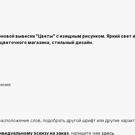
новой вывески "Цветы" с изящным рисунком. Яркий свет 
 цветочного магазина, стильный дизайн.
оение
расположение слов, подобрать другой шрифт или другие характ
ивидуальному эскизу на заказ
, напишите нам
здесь
.