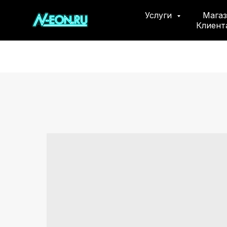
Услуги
Мага
Клиен