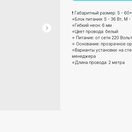
❗ Габаритный размер: S - 60x
⭐Блок питания: S - 36 Вт, M - 
⭐Гибкий неон: 6 мм
⭐Цвет провода: белый
⭐ Питание: от сети 220 Вольт
⭐ Основание: прозрачное ор
⭐Варианты установки: на стен
менеджера
⭐Длина провода: 2 метра