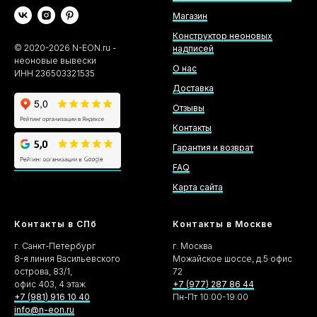
Магазин
Конструктор неоновых
©
2020-2026
N-EON.ru -
надписей
неоновые вывески
О нас
ИНН 236503321535
Доставка
Отзывы
Контакты
Гарантия и возврат
FAQ
Карта сайта
Контакты в СПб
Контакты в Москве
г. Санкт-Петербург
г. Москва
8-я линия Васильевского
Можайское шоссе, д.5 офис
острова, 83/1,
72
офис 403, 4 этаж
+7 (977) 287 86 44
+7 (981) 916 10 40
Пн-Пт 10:00-19:00
info@n-eon.ru