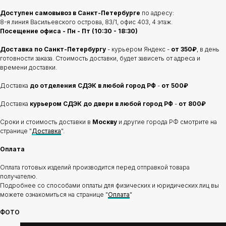
Доступен самовывоз в Санкт-Петербурге
по адресу:
8-я линия Васильевского острова, 83/1, офис 403, 4 этаж.
Посещение офиса - Пн - Пт (10:30 - 18:30)
Доставка по Санкт-Петербургу
- курьером Яндекс -
от 350₽
, в день
готовности заказа. Стоимость доставки, будет зависеть от адреса и
времени доставки.
Доставка
до отделения
СДЭК в любой город РФ
-
от 500₽
Доставка
курьером СДЭК до двери в любой город РФ
-
от 800₽
Сроки и стоимость доставки в
Москву
и другие города РФ смотрите на
странице "
Доставка
".
Оплата
Оплата готовых изделий производится перед отправкой товара
получателю.
Подробнее со способами оплаты для физических и юридических лиц вы
можете ознакомиться на странице "
Оплата
"
ФОТО