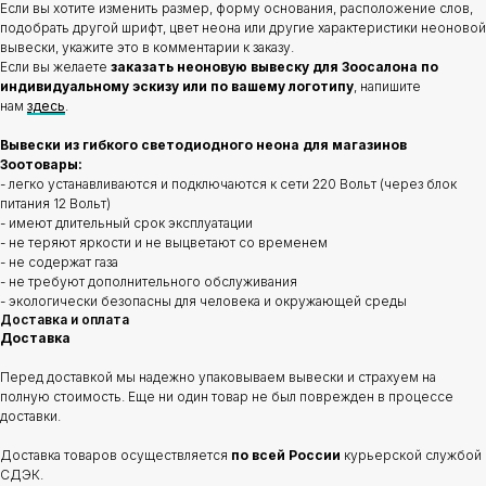
Если вы хотите изменить размер, форму основания, расположение слов,
подобрать другой шрифт, цвет неона или другие характеристики неоновой
вывески, укажите это в комментарии к заказу.
Если вы желаете
заказать неоновую вывеску для Зоосалона по
индивидуальному эскизу или по вашему логотипу
, напишите
нам
здесь
.
Вывески из гибкого светодиодного неона для магазинов
Зоотовары:
- легко устанавливаются и подключаются к сети 220 Вольт (через блок
питания 12 Вольт)
- имеют длительный срок эксплуатации
- не теряют яркости и не выцветают со временем
- не содержат газа
- не требуют дополнительного обслуживания
- экологически безопасны для человека и окружающей среды
Доставка и оплата
Доставка
Перед доставкой мы надежно упаковываем вывески и страхуем на
полную стоимость. Еще ни один товар не был поврежден в процессе
доставки.
Доставка товаров осуществляется
по всей России
курьерской службой
СДЭК.