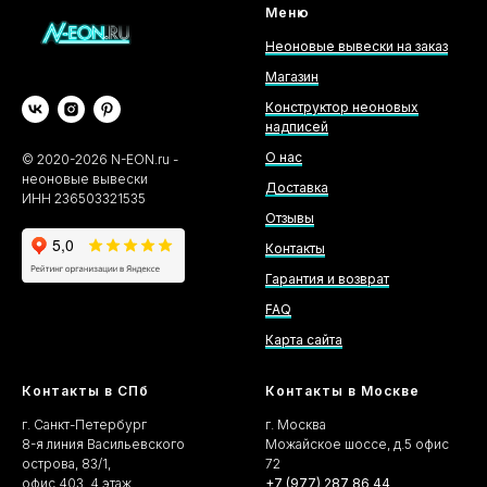
Меню
Неоновые вывески на заказ
Магазин
Конструктор неоновых
надписей
О нас
©
2020-2026
N-EON.ru -
неоновые вывески
Доставка
ИНН 236503321535
Отзывы
Контакты
Гарантия и возврат
FAQ
Карта сайта
Контакты в СПб
Контакты в Москве
г. Санкт-Петербург
г. Москва
8-я линия Васильевского
Можайское шоссе, д.5 офис
острова, 83/1,
72
офис 403, 4 этаж
+7 (977) 287 86 44