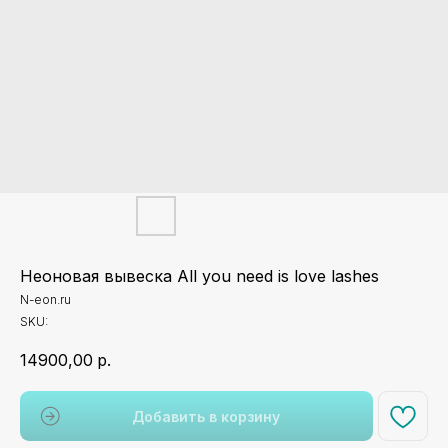
Неоновая вывеска All you need is love lashes
N-eon.ru
SKU:
14900,00
р.
Добавить в корзину