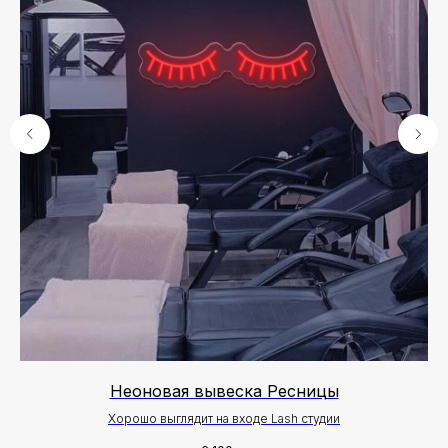
Неоновая вывеска Ресницы
Хорошо выглядит на входе Lash студии