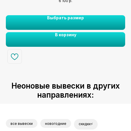
6 100
р.
Выбрать размер
В корзину
Неоновые вывески в других
направлениях:
все вывески
новогодние
скидки⚡