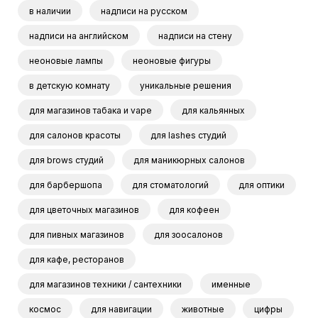
в наличии
надписи на русском
надписи на английском
надписи на стену
неоновые лампы
неоновые фигуры
в детскую комнату
уникальные решения
для магазинов табака и vape
для кальянных
для салонов красоты
для lashes студий
для brows студий
для маникюрных салонов
для барбершопа
для стоматологий
для оптики
для цветочных магазинов
для кофеен
для пивных магазинов
для зоосалонов
для кафе, ресторанов
для магазинов техники / сантехники
именные
космос
для навигации
животные
цифры