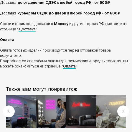
Доставка
до отделения
СДЭК в любой город РФ
-
от 500₽
Доставка
курьером СДЭК до двери в любой город РФ
-
от 800₽
Сроки и стоимость доставки в
Москву
и другие города РФ смотрите на
странице "
Доставка
".
Оплата
Оплата готовых изделий производится перед отправкой товара
получателю.
Подробнее со способами оплаты для физических и юридических лиц вы
можете ознакомиться на странице "
Оплата
"
Также вам могут понравится: