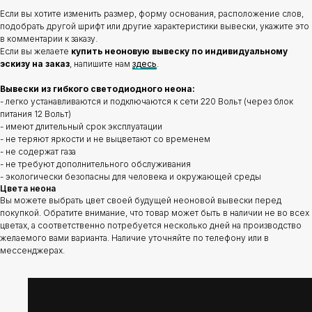
Если вы хотите изменить размер, форму основания, расположение слов,
подобрать другой шрифт или другие характеристики вывески, укажите это
в комментарии к заказу.
Если вы желаете
купить неоновую вывеску по индивидуальному
эскизу на заказ
, напишите нам
здесь
.
Вывески из гибкого светодиодного неона:
- легко устанавливаются и подключаются к сети 220 Вольт (через блок
питания 12 Вольт)
- имеют длительный срок эксплуатации
- не теряют яркости и не выцветают со временем
- не содержат газа
- не требуют дополнительного обслуживания
- экологически безопасны для человека и окружающей среды
Цвета неона
Вы можете выбрать цвет своей будущей неоновой вывески перед
покупкой. Обратите внимание, что товар может быть в наличии не во всех
цветах, а соответственно потребуется несколько дней на производство
желаемого вами варианта. Наличие уточняйте по телефону или в
мессенджерах.