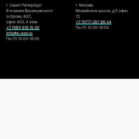
г. Санкт-Петербург
г. Москва
8-я линия Васильевского
Можайское шоссе, д.5 офис
острова, 83/1,
72
офис 403, 4 этаж
+7 (977) 287 86 44
+7 (981) 916 10 40
Пн-Пт 10:00-19:00
info@n-eon.ru
Пн-Пт 10:00-19:00