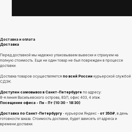
Доставка и оплата
Доставка
Перед доставкой мы надежно упаковываем вывески и страхуем на
полную стоимость. Еще ни один товар не был поврежден в процессе
доставки.
Доставка товаров осуществляется
по всей России
курьерской службой
СДЭК.
Доступен самовывоз в Санкт-Петербурге
по адресу:
8-я линия Васильевского острова, 83/1, офис 403, 4 этаж.
Посещение офиса - Пн - Пт (10:30 - 18:30)
Доставка по Санкт-Петербургу
- курьером Яндекс -
от 350₽
, в день
готовности заказа. Стоимость доставки, будет зависеть от адреса и
времени доставки.