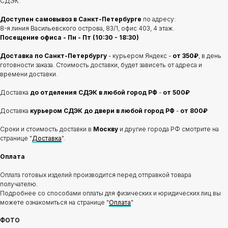
СДЭК.
Доступен самовывоз в Санкт-Петербурге
по адресу:
8-я линия Васильевского острова, 83/1, офис 403, 4 этаж.
Посещение офиса - Пн - Пт (10:30 - 18:30)
Доставка по Санкт-Петербургу
- курьером Яндекс -
от 350₽
, в день
готовности заказа. Стоимость доставки, будет зависеть от адреса и
времени доставки.
Доставка
до отделения
СДЭК в любой город РФ
-
от 500₽
Доставка
курьером СДЭК до двери в любой город РФ
-
от 800₽
Сроки и стоимость доставки в
Москву
и другие города РФ смотрите на
странице "
Доставка
".
Оплата
Оплата готовых изделий производится перед отправкой товара
получателю.
Подробнее со способами оплаты для физических и юридических лиц вы
можете ознакомиться на странице "
Оплата
"
ФОТО