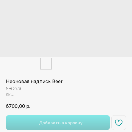
Неоновая надпись Beer
N-eon.ru
SKU:
6700,00
р.
Добавить в корзину