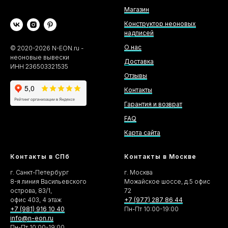
Магазин
Конструктор неоновых
надписей
О нас
©
2020-2026
N-EON.ru -
неоновые вывески
Доставка
ИНН 236503321535
Отзывы
Контакты
Гарантия и возврат
FAQ
Карта сайта
Контакты в СПб
Контакты в Москве
г. Санкт-Петербург
г. Москва
8-я линия Васильевского
Можайское шоссе, д.5 офис
острова, 83/1,
72
офис 403, 4 этаж
+7 (977) 287 86 44
+7 (981) 916 10 40
Пн-Пт 10:00-19:00
info@n-eon.ru
Пн-Пт 10:00-19:00