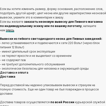
Если вы хотите изменить размер, форму основания, расположение слов,
подобрать другой шрифт, цвет неона или другие характеристики неоновой
вывески, укажите это в комментарии к заказу.
Если вы желаете
заказать неоновую вывеску для Пивного магазина
по индивидуальному эскизу или по вашему логотипу
, напишите
нам
здесь
.
Вывески из гибкого светодиодного неона для Пивных заведений:
- легко устанавливаются и подключаются к сети 220 Вольт (через блок
питания 12 Вольт)
- имеют длительный срок эксплуатации
- не теряют яркости и не выцветают со временем
- не содержат газа
- не требуют дополнительного обслуживания
- экологически безопасны для человека и окружающей среды
Доставка и оплата
Доставка
Перед доставкой мы надежно упаковываем вывески и страхуем на
полную стоимость. Еще ни один товар не был поврежден в процессе
доставки.
Доставка товаров осуществляется
по всей России
курьерской службой