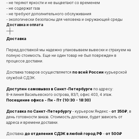
- не теряют яркости и не выцветают со временем
- не содержат газа
- не требуют дополнительного обслуживания
- экологически безопасны для человека и окружающей среды
Доставка и оплата
Доставка
Перед доставкой мы надежно упаковываем вывески и страхуем на
полную стоимость. Еще ни один товар не был поврежден в
процессе доставки.
Доставка товаров осуществляется
по всей России
курьерской
службой СДЭК.
Доступен самовывоз в Санкт-Петербурге
по адресу:
8-я линия Васильевского острова, 83/1, офис 403, 4 этаж.
Посещение офиса - Пн - Пт (10:30 - 18:30)
Доставка по Санкт-Петербургу
- курьером Яндекс -
от 350₽
, в
день готовности заказа. Стоимость доставки, будет зависеть от
адреса и времени доставки.
Доставка
до отделения
СДЭК в любой город РФ
-
от 500₽