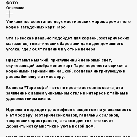
ФОТО
Описание
Уникальное сочетание двух мистических миров: ароматного
кофе и загадочных карт Таро.
Эта вывеска идеально подойдет для кофеен, эзотерических
магазинов, тематических баров или даже для домашнего
уголка, где любят гадания и уютные вечера.
Представьте мягкий, приглушенный неоновый свет,
окутывающий изображения карт Таро, переплетающихся с
кофейными зернами или чашкой, создавая интригующую и
расслабляющую атмосферу.
Вывеска "Таро кофе" – это не просто источник света, это
заявление о вашем уникальном стиле и интересе к тайнам и
удовольствиям жизни.
Идеально подходит для: кофеен с акцентом на уникальность
и атмосферу, эзотерических лавок, гадальных салонов,
творческих пространств, а также для тех, кто хочет
добавить нотку мистики и уюта в свой дом.