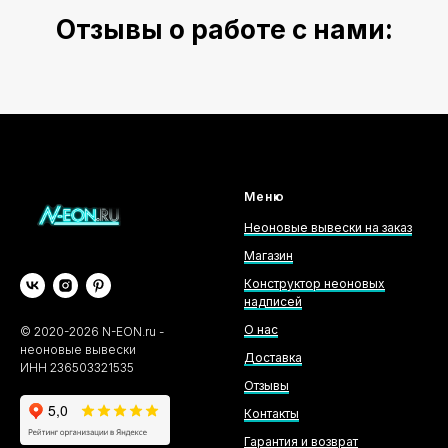
Отзывы о работе с нами:
Меню
Неоновые вывески на заказ
Магазин
Конструктор неоновых
надписей
О нас
©
2020-2026
N-EON.ru -
неоновые вывески
Доставка
ИНН 236503321535
Отзывы
Контакты
Гарантия и возврат