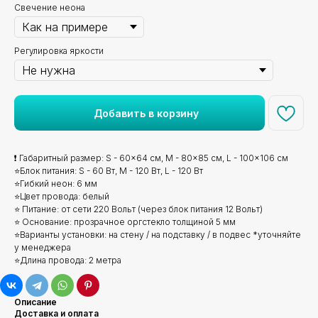
Свечение неона
Регулировка яркости
Добавить в корзину
❗ Габаритный размер: S - 60x64 см, M - 80x85 см, L - 100x106 см
⭐Блок питания: S - 60 Вт, M - 120 Вт, L - 120 Вт
⭐Гибкий неон: 6 мм
⭐Цвет провода: белый
⭐ Питание: от сети 220 Вольт (через блок питания 12 Вольт)
⭐ Основание: прозрачное оргстекло толщиной 5 мм
⭐Варианты установки: на стену / на подставку / в подвес *уточняйте
у менеджера
⭐Длина провода: 2 метра
Описание
Доставка и оплата