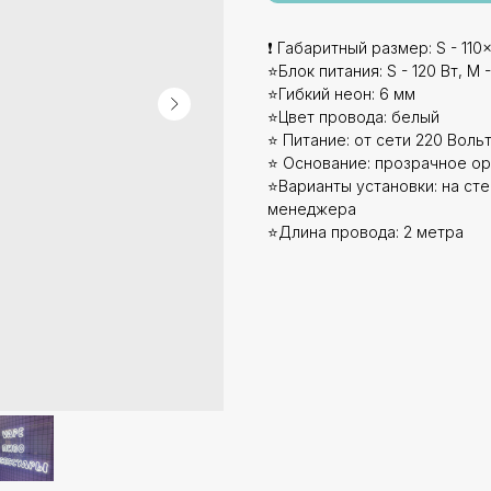
❗ Габаритный размер: S - 110x
⭐Блок питания: S - 120 Вт, M -
⭐Гибкий неон: 6 мм
⭐Цвет провода: белый
⭐ Питание: от сети 220 Вольт
⭐ Основание: прозрачное ор
⭐Варианты установки: на стен
менеджера
⭐Длина провода: 2 метра