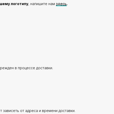
ашему логотипу
, напишите нам
здесь
.
врежден в процессе доставки.
ет зависеть от адреса и времени доставки.