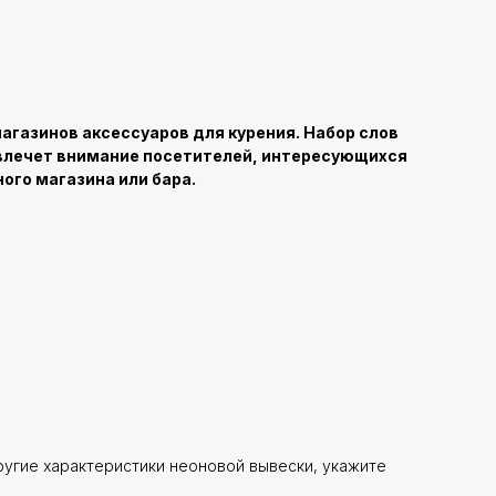
агазинов аксессуаров для курения. Набор слов
ивлечет внимание посетителей, интересующихся
го магазина или бара.
ругие характеристики неоновой вывески, укажите