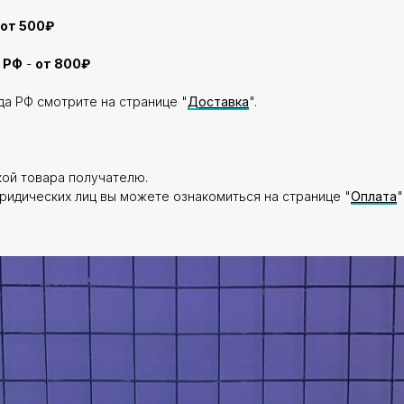
от 500₽
 РФ
-
от 800₽
да РФ смотрите на странице "
Доставка
".
кой товара получателю.
ридических лиц вы можете ознакомиться на странице "
Оплата
"