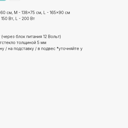
60 см, M - 138x75 см, L - 165x90 см
 150 Вт, L - 200 Вт
 (через блок питания 12 Вольт)
гстекло толщиной 5 мм
у / на подставку / в подвес *уточняйте у