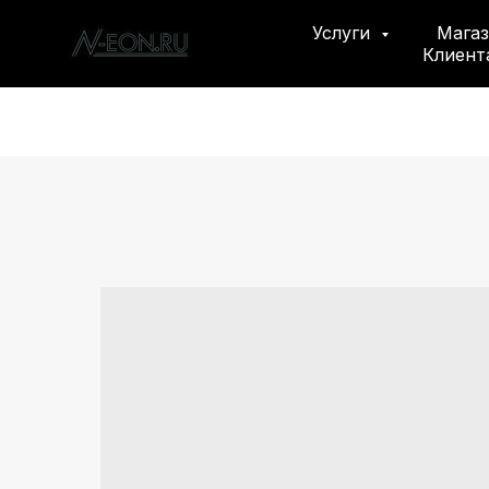
Услуги
Мага
Клиен