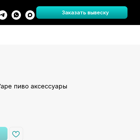
Заказать вывеску
ape пиво аксессуары