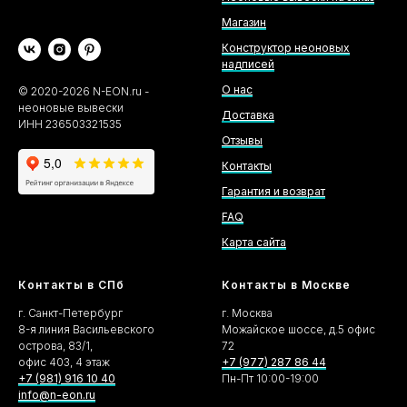
Магазин
Конструктор неоновых
надписей
О нас
©
2020-2026
N-EON.ru -
неоновые вывески
Доставка
ИНН 236503321535
Отзывы
Контакты
Гарантия и возврат
FAQ
Карта сайта
Контакты в СПб
Контакты в Москве
г. Санкт-Петербург
г. Москва
8-я линия Васильевского
Можайское шоссе, д.5 офис
острова, 83/1,
72
офис 403, 4 этаж
+7 (977) 287 86 44
+7 (981) 916 10 40
Пн-Пт 10:00-19:00
info@n-eon.ru