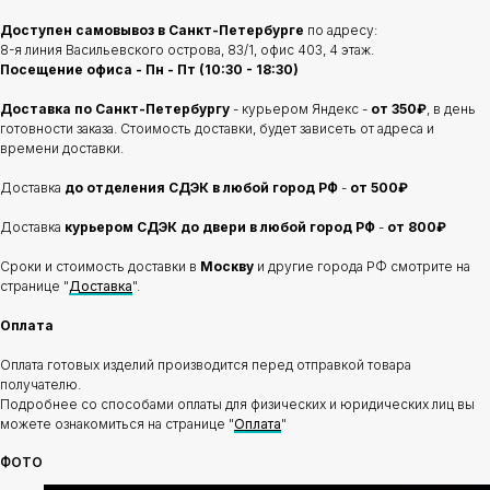
Доступен самовывоз в Санкт-Петербурге
по адресу:
8-я линия Васильевского острова, 83/1, офис 403, 4 этаж.
Посещение офиса - Пн - Пт (10:30 - 18:30)
Доставка по Санкт-Петербургу
- курьером Яндекс -
от 350₽
, в день
готовности заказа. Стоимость доставки, будет зависеть от адреса и
времени доставки.
Доставка
до отделения
СДЭК в любой город РФ
-
от 500₽
Доставка
курьером СДЭК до двери в любой город РФ
-
от 800₽
Сроки и стоимость доставки в
Москву
и другие города РФ смотрите на
странице "
Доставка
".
Оплата
Оплата готовых изделий производится перед отправкой товара
получателю.
Подробнее со способами оплаты для физических и юридических лиц вы
можете ознакомиться на странице "
Оплата
"
ФОТО