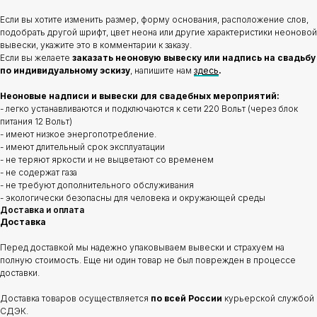
Если вы хотите изменить размер, форму основания, расположение слов,
подобрать другой шрифт, цвет неона или другие характеристики неоновой
вывески, укажите это в комментарии к заказу.
Если вы желаете
заказать неоновую вывеску или надпись на свадьбу
по индивидуальному эскизу
, напишите нам
здесь
.
Неоновые надписи и вывески для свадебных мероприятий:
- легко устанавливаются и подключаются к сети 220 Вольт (через блок
питания 12 Вольт)
- имеют низкое энергопотребление.
- имеют длительный срок эксплуатации
- не теряют яркости и не выцветают со временем
- не содержат газа
- не требуют дополнительного обслуживания
- экологически безопасны для человека и окружающей среды
Доставка и оплата
Доставка
Перед доставкой мы надежно упаковываем вывески и страхуем на
полную стоимость. Еще ни один товар не был поврежден в процессе
доставки.
Доставка товаров осуществляется
по всей России
курьерской службой
СДЭК.