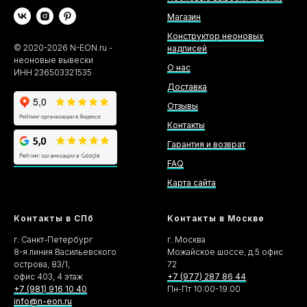
Магазин
Конструктор неоновых
©
2020-2026
N-EON.ru -
надписей
неоновые вывески
О нас
ИНН 236503321535
Доставка
Отзывы
Контакты
Гарантия и возврат
FAQ
Карта сайта
Контакты в СПб
Контакты в Москве
г. Санкт-Петербург
г. Москва
8-я линия Васильевского
Можайское шоссе, д.5 офис
острова, 83/1,
72
офис 403, 4 этаж
+7 (977) 287 86 44
+7 (981) 916 10 40
Пн-Пт 10:00-19:00
info@n-eon.ru