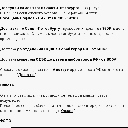
Доступен самовывоз в Санкт-Петербурге
по адресу:
8-я линия Васильевского острова, 83/1, офис 403, 4 этаж.
Посещение офиса - Пн - Пт (10:30 - 18:30)
Доставка по Санкт-Петербургу
- курьером Яндекс -
от 350₽
, в день
готовности заказа. Стоимость доставки, будет зависеть от адреса и
времени доставки.
Доставка
до отделения
СДЭК в любой город РФ
-
от 500₽
Доставка
курьером СДЭК до двери в любой город РФ
-
от 800₽
Сроки и стоимость доставки в
Москву
и другие города РФ смотрите на
странице "
Доставка
".
Оплата
Оплата готовых изделий производится перед отправкой товара
получателю.
Подробнее со способами оплаты для физических и юридических лиц вы
можете ознакомиться на странице "
Оплата
"
ФОТО