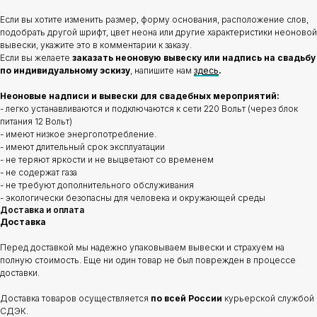
Если вы хотите изменить размер, форму основания, расположение слов,
подобрать другой шрифт, цвет неона или другие характеристики неоновой
вывески, укажите это в комментарии к заказу.
Если вы желаете
заказать неоновую вывеску или надпись на свадьбу
по индивидуальному эскизу
, напишите нам
здесь
.
Неоновые надписи и вывески для свадебных мероприятий:
- легко устанавливаются и подключаются к сети 220 Вольт (через блок
питания 12 Вольт)
- имеют низкое энергопотребление.
- имеют длительный срок эксплуатации
- не теряют яркости и не выцветают со временем
- не содержат газа
- не требуют дополнительного обслуживания
- экологически безопасны для человека и окружающей среды
Доставка и оплата
Доставка
Перед доставкой мы надежно упаковываем вывески и страхуем на
полную стоимость. Еще ни один товар не был поврежден в процессе
доставки.
Доставка товаров осуществляется
по всей России
курьерской службой
СДЭК.