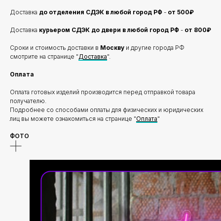
Доставка
до отделения
СДЭК в любой город РФ
-
от 500₽
Доставка
курьером СДЭК до двери в любой город РФ
-
от 800₽
Сроки и стоимость доставки в
Москву
и другие города РФ
смотрите на странице "
Доставка
".
Оплата
Оплата готовых изделий производится перед отправкой товара
получателю.
Подробнее со способами оплаты для физических и юридических
лиц вы можете ознакомиться на странице "
Оплата
"
ФОТО