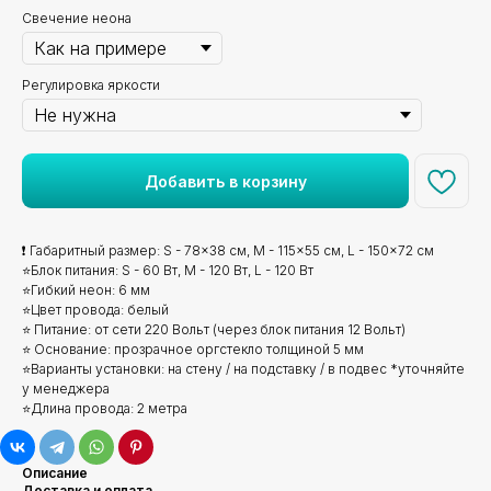
Свечение неона
Регулировка яркости
Добавить в корзину
❗ Габаритный размер: S - 78x38 см, M - 115x55 см, L - 150x72 см
⭐Блок питания: S - 60 Вт, M - 120 Вт, L - 120 Вт
⭐Гибкий неон: 6 мм
⭐Цвет провода: белый
⭐ Питание: от сети 220 Вольт (через блок питания 12 Вольт)
⭐ Основание: прозрачное оргстекло толщиной 5 мм
⭐Варианты установки: на стену / на подставку / в подвес *уточняйте
у менеджера
⭐Длина провода: 2 метра
Описание
Доставка и оплата