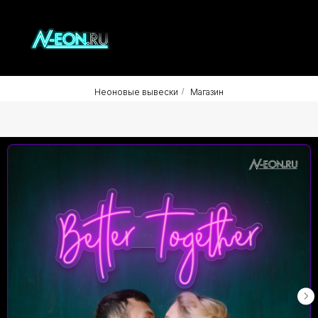
Неоновые вывески
/
Магазин