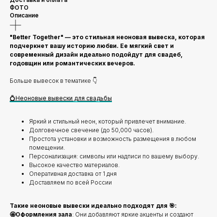
ФОТО
Описание
"Better Together" — это стильная неоновая вывеска, которая
подчеркнет вашу историю любви. Ее мягкий свет и
современный дизайн идеально подойдут для свадеб,
годовщин или романтических вечеров.
Больше вывесок в тематике 👇
💍Неоновые вывески для свадьбы
Яркий и стильный неон, который привлечет внимание.
Долговечное свечение (до 50,000 часов).
Простота установки и возможность размещения в любом
помещении.
Персонализация: символы или надписи по вашему выбору.
Высокое качество материалов.
Оперативная доставка от 1 дня
Доставляем по всей России
Такие неоновые вывески идеально подходят для 🎯:
🤩Оформления зала
: Они добавляют яркие акценты и создают