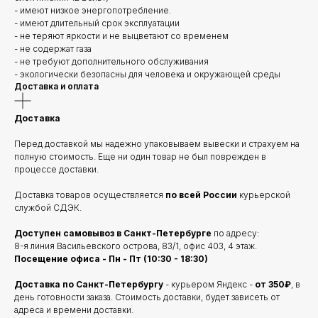
- имеют низкое энергопотребление.
- имеют длительный срок эксплуатации
- не теряют яркости и не выцветают со временем
- не содержат газа
- не требуют дополнительного обслуживания
- экологически безопасны для человека и окружающей среды
Доставка и оплата
Доставка
Перед доставкой мы надежно упаковываем вывески и страхуем на
полную стоимость. Еще ни один товар не был поврежден в
процессе доставки.
Доставка товаров осуществляется
по всей России
курьерской
службой СДЭК.
Доступен самовывоз в Санкт-Петербурге
по адресу:
8-я линия Васильевского острова, 83/1, офис 403, 4 этаж.
Посещение офиса - Пн - Пт (10:30 - 18:30)
Доставка по Санкт-Петербургу
- курьером Яндекс -
от 350₽
, в
день готовности заказа. Стоимость доставки, будет зависеть от
адреса и времени доставки.