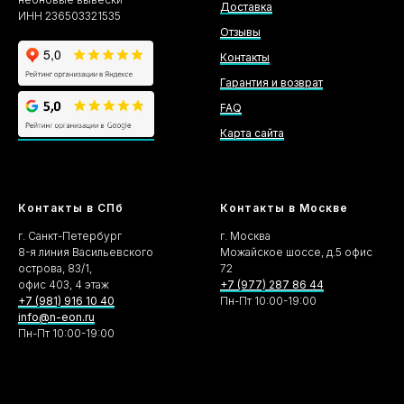
Доставка
ИНН 236503321535
Отзывы
Контакты
Гарантия и возврат
FAQ
Карта сайта
Контакты в СПб
Контакты в Москве
г. Санкт-Петербург
г. Москва
8-я линия Васильевского
Можайское шоссе, д.5 офис
острова, 83/1,
72
офис 403, 4 этаж
+7 (977) 287 86 44
+7 (981) 916 10 40
Пн-Пт 10:00-19:00
info@n-eon.ru
Пн-Пт 10:00-19:00