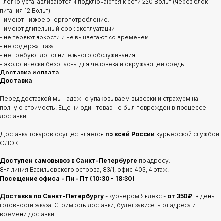
- легко устанавливаются и подключаются к сети 220 Вольт (через блок
питания 12 Вольт)
- имеют низкое энергопотребление.
- имеют длительный срок эксплуатации
- не теряют яркости и не выцветают со временем
- не содержат газа
- не требуют дополнительного обслуживания
- экологически безопасны для человека и окружающей среды
Доставка и оплата
Доставка
Перед доставкой мы надежно упаковываем вывески и страхуем на
полную стоимость. Еще ни один товар не был поврежден в процессе
доставки.
Доставка товаров осуществляется
по всей России
курьерской службой
СДЭК.
Доступен самовывоз в Санкт-Петербурге
по адресу:
8-я линия Васильевского острова, 83/1, офис 403, 4 этаж.
Посещение офиса - Пн - Пт (10:30 - 18:30)
Доставка по Санкт-Петербургу
- курьером Яндекс -
от 350₽
, в день
готовности заказа. Стоимость доставки, будет зависеть от адреса и
времени доставки.