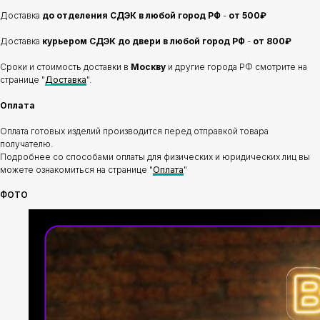
Доставка
до отделения
СДЭК в любой город РФ
-
от 500₽
Доставка
курьером СДЭК до двери в любой город РФ
-
от 800₽
Сроки и стоимость доставки в
Москву
и другие города РФ смотрите на
странице "
Доставка
".
Оплата
Оплата готовых изделий производится перед отправкой товара
получателю.
Подробнее со способами оплаты для физических и юридических лиц вы
можете ознакомиться на странице "
Оплата
"
ФОТО