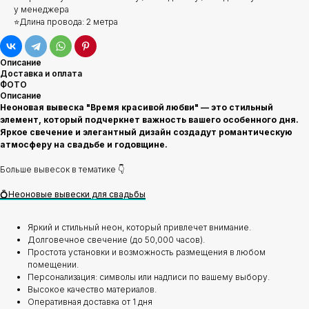
у менеджера
⭐Длина провода: 2 метра
Описание
Доставка и оплата
ФОТО
Описание
Неоновая вывеска "Время красивой любви" — это стильный
элемент, который подчеркнет важность вашего особенного дня.
Яркое свечение и элегантный дизайн создадут романтическую
атмосферу на свадьбе и годовщине.
Больше вывесок в тематике 👇
💍Неоновые вывески для свадьбы
Яркий и стильный неон, который привлечет внимание.
Долговечное свечение (до 50,000 часов).
Простота установки и возможность размещения в любом
помещении.
Персонализация: символы или надписи по вашему выбору.
Высокое качество материалов.
Оперативная доставка от 1 дня