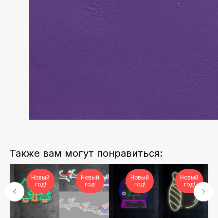
Также вам могут понравиться:
Новый
Новый
Новый
Новый
год!
год!
год!
год!