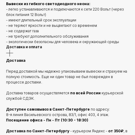
Вывески из гибкого светодиодного неона:
- легко устанавливаются и подключаются к сети 220 Вольт (через
блок питания 12 Вольт)
- имеют длительный срок эксплуатации
- не теряют яркости и не выцветают со временем
- не содержат газа
- не требуют дополнительного обслуживания
- экологически безопасны для человека и окружающей среды
Доставка и оплата
Доставка
Перед доставкой мы надежно упаковываем вывески и страхуем на
полную стоимость. Еще ни один товар не был поврежден в
процессе доставки.
Доставка товаров осуществляется
по всей России
курьерской
службой СДЭК.
Доступен самовывоз в Санкт-Петербурге
по адресу:
8-я линия Васильевского острова, 83/1, офис 403, 4 этаж.
Посещение офиса - Пн - Пт (10:30 - 18:30)
Доставка по Санкт-Петербургу
- курьером Яндекс -
от 350₽
, в