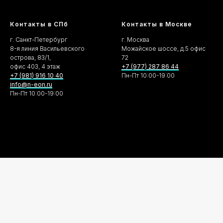
Контакты в СПб
Контакты в Москве
г. Санкт-Петербург
г. Москва
8-я линия Васильевского
Можайское шоссе, д.5 офис
острова, 83/1,
72
офис 403, 4 этаж
+7 (977) 287 86 44
+7 (981) 916 10 40
Пн-Пт 10:00-19:00
info@n-eon.ru
Пн-Пт 10:00-19:00