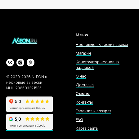
Меню
Неоновые вывески на заказ
Магазин
Конструктор неоновых
надписей
О нас
©
2020-2026
N-EON.ru -
неоновые вывески
Доставка
ИНН 236503321535
Отзывы
Контакты
Гарантия и возврат
FAQ
Карта сайта