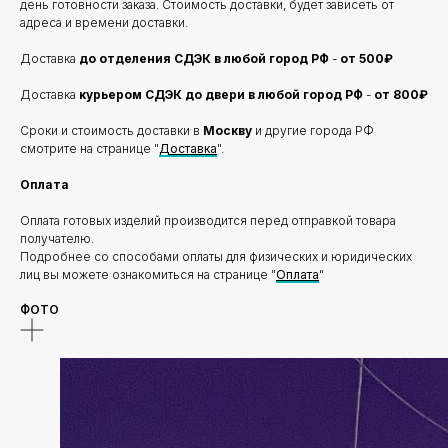
день готовности заказа. Стоимость доставки, будет зависеть от
адреса и времени доставки.
Доставка
до отделения
СДЭК в любой город РФ
-
от 500₽
Доставка
курьером СДЭК до двери в любой город РФ
-
от 800₽
Сроки и стоимость доставки в
Москву
и другие города РФ
смотрите на странице "
Доставка
".
Оплата
Оплата готовых изделий производится перед отправкой товара
получателю.
Подробнее со способами оплаты для физических и юридических
лиц вы можете ознакомиться на странице "
Оплата
"
ФОТО