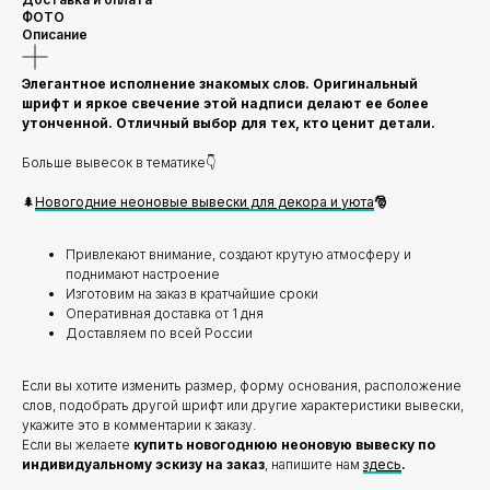
ФОТО
Описание
Элегантное исполнение знакомых слов. Оригинальный
шрифт и яркое свечение этой надписи делают ее более
утонченной. Отличный выбор для тех, кто ценит детали.
Больше вывесок в тематике👇
🌲
Новогодние неоновые вывески для декора и уюта
🎅
Привлекают внимание, создают крутую атмосферу и
поднимают настроение
Изготовим на заказ в кратчайшие сроки
Оперативная доставка от 1 дня
Доставляем по всей России
Если вы хотите изменить размер, форму основания, расположение
слов, подобрать другой шрифт или другие характеристики вывески,
укажите это в комментарии к заказу.
Если вы желаете
купить новогоднюю неоновую вывеску по
индивидуальному эскизу на заказ
, напишите нам
здесь
.