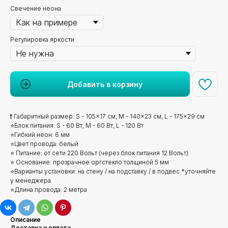
Свечение неона
Регулировка яркости
Добавить в корзину
❗ Габаритный размер: S - 105x17 см, M - 140x23 см, L - 175x29 см
⭐Блок питания: S - 60 Вт, M - 60 Вт, L - 120 Вт
⭐Гибкий неон: 6 мм
⭐Цвет провода: белый
⭐ Питание: от сети 220 Вольт (через блок питания 12 Вольт)
⭐ Основание: прозрачное оргстекло толщиной 5 мм
⭐Варианты установки: на стену / на подставку / в подвес *уточняйте
у менеджера
⭐Длина провода: 2 метра
Описание
Доставка и оплата