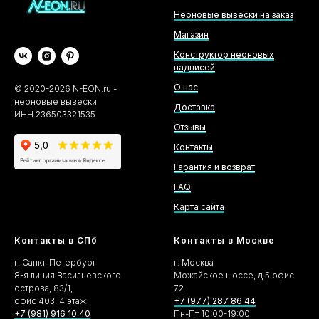
Неоновые вывески на заказ
Магазин
Конструктор неоновых
надписей
О нас
©
2020-2026
N-EON.ru -
неоновые вывески
Доставка
ИНН 236503321535
Отзывы
Контакты
Гарантия и возврат
FAQ
Карта сайта
Контакты в СПб
Контакты в Москве
г. Санкт-Петербург
г. Москва
8-я линия Васильевского
Можайское шоссе, д.5 офис
острова, 83/1,
72
офис 403, 4 этаж
+7 (977) 287 86 44
+7 (981) 916 10 40
Пн-Пт 10:00-19:00