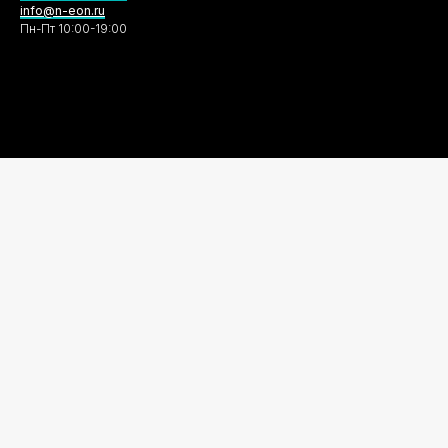
info@n-eon.ru
Пн-Пт 10:00-19:00