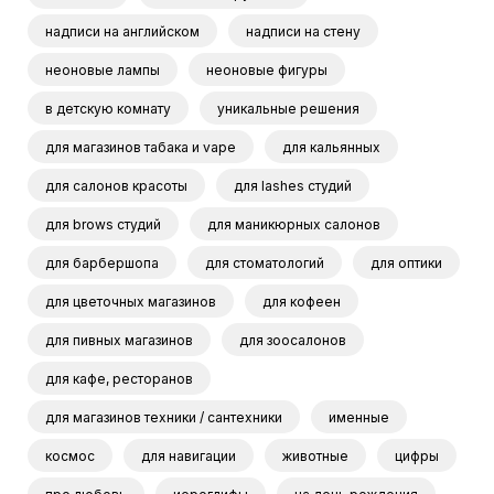
надписи на английском
надписи на стену
неоновые лампы
неоновые фигуры
в детскую комнату
уникальные решения
для магазинов табака и vape
для кальянных
для салонов красоты
для lashes студий
для brows студий
для маникюрных салонов
для барбершопа
для стоматологий
для оптики
для цветочных магазинов
для кофеен
для пивных магазинов
для зоосалонов
для кафе, ресторанов
для магазинов техники / сантехники
именные
космос
для навигации
животные
цифры