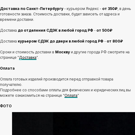
Доставка по Санкт-Петербургу
- курьером Яндекс -
от 350₽
, в день
готовности заказа. Стоимость доставки, будет зависеть от адреса и
времени доставки.
Доставка
до отделения
СДЭК в любой город РФ
-
от 500₽
Доставка
курьером СДЭК до двери в любой город РФ
-
от 800₽
Сроки и стоимость доставки в
Москву
и другие города РФ смотрите на
странице "
Доставка
".
Оплата
Оплата готовых изделий производится перед отправкой товара
получателю.
Подробнее со способами оплаты для физических и юридических лиц вы
можете ознакомиться на странице "
Оплата
"
ФОТО