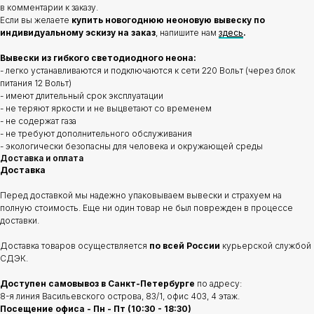
в комментарии к заказу.
Если вы желаете
купить новогоднюю неоновую вывеску по
индивидуальному эскизу на заказ
, напишите нам
здесь
.
Вывески из гибкого светодиодного неона:
- легко устанавливаются и подключаются к сети 220 Вольт (через блок
питания 12 Вольт)
- имеют длительный срок эксплуатации
- не теряют яркости и не выцветают со временем
- не содержат газа
- не требуют дополнительного обслуживания
- экологически безопасны для человека и окружающей среды
Доставка и оплата
Доставка
Перед доставкой мы надежно упаковываем вывески и страхуем на
полную стоимость. Еще ни один товар не был поврежден в процессе
доставки.
Доставка товаров осуществляется
по всей России
курьерской службой
СДЭК.
Доступен самовывоз в Санкт-Петербурге
по адресу:
8-я линия Васильевского острова, 83/1, офис 403, 4 этаж.
Посещение офиса - Пн - Пт (10:30 - 18:30)