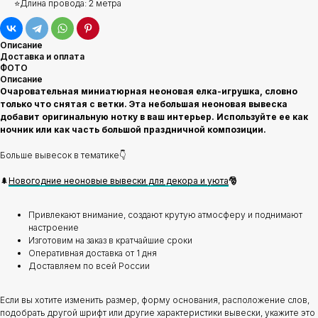
⭐Длина провода: 2 метра
Описание
Доставка и оплата
ФОТО
Описание
Очаровательная миниатюрная неоновая елка-игрушка, словно
только что снятая с ветки. Эта небольшая неоновая вывеска
добавит оригинальную нотку в ваш интерьер. Используйте ее как
ночник или как часть большой праздничной композиции.
Больше вывесок в тематике👇
🌲
Новогодние неоновые вывески для декора и уюта
🎅
Привлекают внимание, создают крутую атмосферу и поднимают
настроение
Изготовим на заказ в кратчайшие сроки
Оперативная доставка от 1 дня
Доставляем по всей России
Если вы хотите изменить размер, форму основания, расположение слов,
подобрать другой шрифт или другие характеристики вывески, укажите это