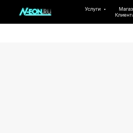
Услуги
Мага
Клиен