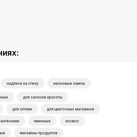
ниях:
надписи на стену
неоновые лампы
нных
для салонов красоты
для оптики
для цветочных магазинов
сантехники
именные
космос
ные
магазины продуктов