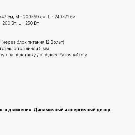
x47 см, M - 200x59 см, L - 240x71 см
 200 Вт, L - 250 Вт
 (через блок питания 12 Вольт)
гстекло толщиной 5 мм
у / на подставку / в подвес *уточняйте у
ного движения. Динамичный и энергичный декор.