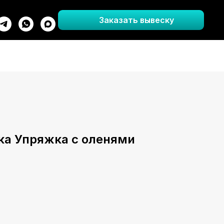
Заказать вывеску
ка Упряжка с оленями