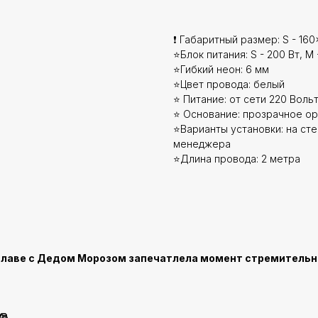
❗ Габаритный размер: S - 160
⭐Блок питания: S - 200 Вт, M -
⭐Гибкий неон: 6 мм
⭐Цвет провода: белый
⭐ Питание: от сети 220 Вольт
⭐ Основание: прозрачное ор
⭐Варианты установки: на стен
менеджера
⭐Длина провода: 2 метра
о главе с Дедом Морозом запечатлела момент стремитель
🎅