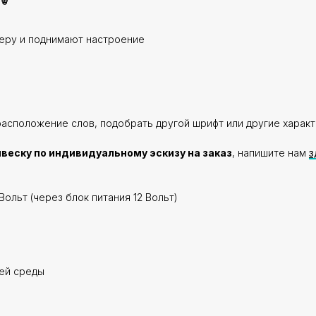
еру и поднимают настроение
расположение слов, подобрать другой шрифт или другие характ
веску по индивидуальному эскизу на заказ
, напишите нам
з
Вольт (через блок питания 12 Вольт)
щей среды