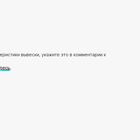
еристики вывески, укажите это в комментарии к
десь
.