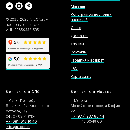
Магазин
Конструктор неоновых
©
2020-2026
N-EON.ru -
надписей
неоновые вывески
О нас
ИНН 236503321535
Доставка
Отзывы
Контакты
Гарантия и возврат
FAQ
Карта сайта
Контакты в СПб
Контакты в Москве
г. Санкт-Петербург
г. Москва
8-я линия Васильевского
Можайское шоссе, д.5 офис
острова, 83/1,
72
офис 403, 4 этаж
+7 (977) 287 86 44
+7 (981) 916 10 40
Пн-Пт 10:00-19:00
info@n-eon.ru