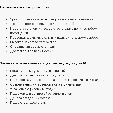
Неоновые вывески про любовь
Яркий и стильный дизайн, который привлечет внимание.
Долговечное свечение (до 50,000 часов).
Простота установки и возможность размещения в любом
помещении.
Персонализация: инициалы или надписи по вашему выбору.
Высокое качество материалов.
Оперативная доставка от 1 дня
Доставляем по всей России
Такие неоновые вывески идеально подходит для 🎯:
Романтических ужинов или свиданий.
Декора спальни или уютного уголка.
Подарков на День святого Валентина, годовщины или свадьбы.
Современных интерьеров в стиле минимализм.
Украшения офисов или студий.
Подарков для ценителей эстетики и стиля.
Декора свадебных фотозон.
Подарка молодоженам.