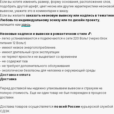
Если вы хотите изменить размер, форму основания, расположение слов,
подобрать другой шрифт, цвет неона или другие характеристики неоновой
вывески, укажите это в комментарии к заказу.
Если вы желаете
заказать неоновую вывеску или надпись в тематике
Любовь по индивидуальному эскизу или по дизайн проекту
,
напишите нам
здесь
.
Неоновые надписи и вывески в романтичном стиле 💕:
- легко устанавливаются и подключаются к сети 220 Вольт (через блок
питания 12 Вольт)
- имеют низкое энергопотребление.
- имеют длительный срок эксплуатации
- не теряют яркости и не выцветают со временем
- не содержат газа
- не требуют дополнительного обслуживания
- экологически безопасны для человека и окружающей среды
Доставка и оплата
Доставка
Перед доставкой мы надежно упаковываем вывески и страхуем на
полную стоимость. Еще ни один товар не был поврежден в процессе
доставки.
Доставка товаров осуществляется
по всей России
курьерской службой
СДЭК.