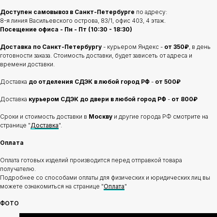
Доступен самовывоз в Санкт-Петербурге
по адресу:
8-я линия Васильевского острова, 83/1, офис 403, 4 этаж.
Посещение офиса - Пн - Пт (10:30 - 18:30)
Доставка по Санкт-Петербургу
- курьером Яндекс -
от 350₽
, в день
готовности заказа. Стоимость доставки, будет зависеть от адреса и
времени доставки.
Доставка
до отделения
СДЭК в любой город РФ
-
от 500₽
Доставка
курьером СДЭК до двери в любой город РФ
-
от 800₽
Сроки и стоимость доставки в
Москву
и другие города РФ смотрите на
странице "
Доставка
".
Оплата
Оплата готовых изделий производится перед отправкой товара
получателю.
Подробнее со способами оплаты для физических и юридических лиц вы
можете ознакомиться на странице "
Оплата
"
ФОТО