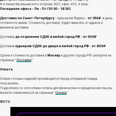
8-я линия Васильевского острова, 83/1, офис 403, 4 этаж.
Посещение офиса - Пн - Пт (10:30 - 18:30)
Доставка по Санкт-Петербургу
- курьером Яндекс -
от 350₽
, в день
готовности заказа. Стоимость доставки, будет зависеть от адреса и
времени доставки.
Доставка
до отделения
СДЭК в любой город РФ
-
от 500₽
Доставка
курьером СДЭК до двери в любой город РФ
-
от 800₽
Сроки и стоимость доставки в
Москву
и другие города РФ смотрите на
странице "
Доставка
".
Оплата
Оплата готовых изделий производится перед отправкой товара
получателю.
Подробнее со способами оплаты для физических и юридических лиц вы
можете ознакомиться на странице "
Оплата
"
ФОТО