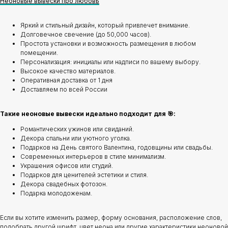
Неоновые вывески про любовь
Яркий и стильный дизайн, который привлечет внимание.
Долговечное свечение (до 50,000 часов).
Простота установки и возможность размещения в любом
помещении.
Персонализация: инициалы или надписи по вашему выбору.
Высокое качество материалов.
Оперативная доставка от 1 дня
Доставляем по всей России
Такие неоновые вывески идеально подходит для 🎯:
Романтических ужинов или свиданий.
Декора спальни или уютного уголка.
Подарков на День святого Валентина, годовщины или свадьбы.
Современных интерьеров в стиле минимализм.
Украшения офисов или студий.
Подарков для ценителей эстетики и стиля.
Декора свадебных фотозон.
Подарка молодоженам.
Если вы хотите изменить размер, форму основания, расположение слов,
подобрать другой шрифт, цвет неона или другие характеристики неоновой