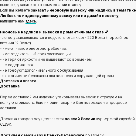
вывески, укажите это в комментарии к заказу.
Если вы желаете
заказать неоновую вывеску или надпись в тематике
Любовь по индивидуальному эскизу или по дизайн проекту
,
напишите нам
здесь
.
Неоновые надписи и вывески в романтичном стиле 💕:
- легко устанавливаются и подключаются к сети 220 Вольт (через блок
питания 12 Вольт)
- имеют низкое энергопотребление.
- имеют длительный срок эксплуатации
- не теряют яркости и не выцветают со временем
- не содержат газа
- не требуют дополнительного обслуживания
- экологически безопасны для человека и окружающей среды
Доставка и оплата
Доставка
Перед доставкой мы надежно упаковываем вывески и страхуем на
полную стоимость. Еще ни один товар не был поврежден в процессе
доставки.
Доставка товаров осуществляется
по всей России
курьерской службой
СДЭК.
Доступен самовывоз в Санкт-Петербурге
по адресу: