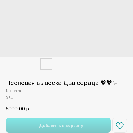
Неоновая вывеска Два сердца 💖💖✨
N-eon.ru
SKU:
5000,00
р.
Добавить в корзину