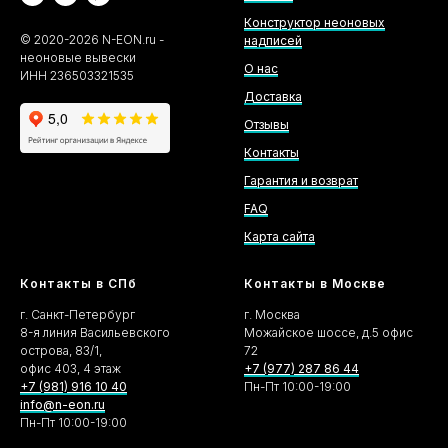
Конструктор неоновых
©
2020-2026
N-EON.ru -
надписей
неоновые вывески
О нас
ИНН 236503321535
Доставка
Отзывы
Контакты
Гарантия и возврат
FAQ
Карта сайта
Контакты в СПб
Контакты в Москве
г. Санкт-Петербург
г. Москва
8-я линия Васильевского
Можайское шоссе, д.5 офис
острова, 83/1,
72
офис 403, 4 этаж
+7 (977) 287 86 44
+7 (981) 916 10 40
Пн-Пт 10:00-19:00
info@n-eon.ru
Пн-Пт 10:00-19:00