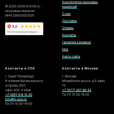
Конструктор неоновых
©
2020-2026
N-EON.ru -
надписей
неоновые вывески
О нас
ИНН 236503321535
Доставка
Отзывы
Контакты
Гарантия и возврат
FAQ
Карта сайта
Контакты в СПб
Контакты в Москве
г. Санкт-Петербург
г. Москва
8-я линия Васильевского
Можайское шоссе, д.5 офис
острова, 83/1,
72
офис 403, 4 этаж
+7 (977) 287 86 44
+7 (981) 916 10 40
Пн-Пт 10:00-19:00
info@n-eon.ru
Пн-Пт 10:00-19:00