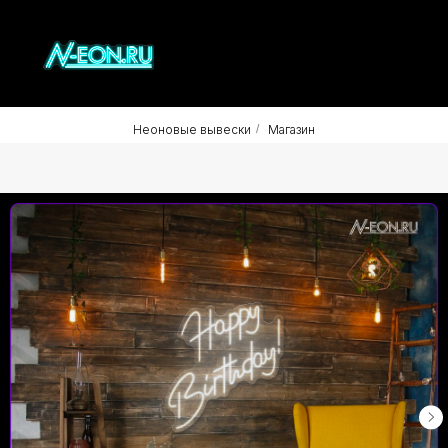
Неоновые вывески
/
Магазин