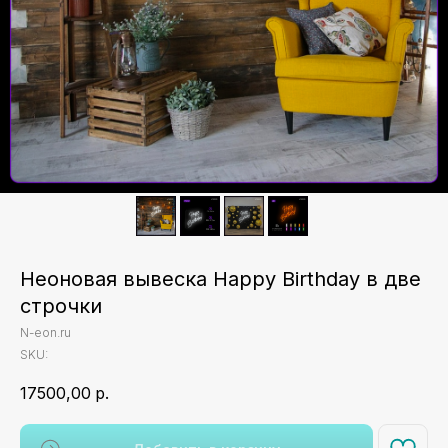
Неоновая вывеска Happy Birthday в две
строчки
N-eon.ru
SKU:
17500,00
р.