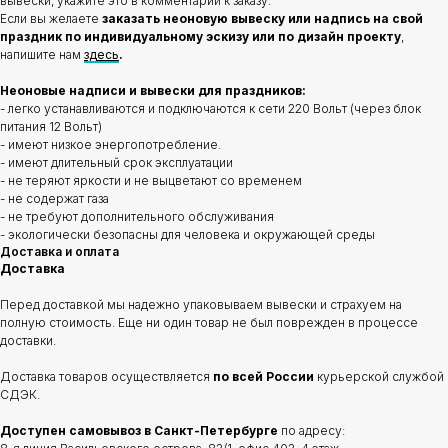
вывески, укажите это в комментарии к заказу.
Если вы желаете
заказать неоновую вывеску или надпись на свой
праздник по индивидуальному эскизу или по дизайн проекту
,
напишите нам
здесь
.
Неоновые надписи и вывески для праздников:
- легко устанавливаются и подключаются к сети 220 Вольт (через блок
питания 12 Вольт)
- имеют низкое энергопотребление.
- имеют длительный срок эксплуатации
- не теряют яркости и не выцветают со временем
- не содержат газа
- не требуют дополнительного обслуживания
- экологически безопасны для человека и окружающей среды
Доставка и оплата
Доставка
Перед доставкой мы надежно упаковываем вывески и страхуем на
полную стоимость. Еще ни один товар не был поврежден в процессе
доставки.
Доставка товаров осуществляется
по всей России
курьерской службой
СДЭК.
Доступен самовывоз в Санкт-Петербурге
по адресу: