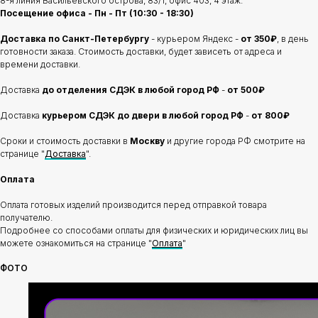
8-я линия Васильевского острова, 83/1, офис 403, 4 этаж.
Посещение офиса - Пн - Пт (10:30 - 18:30)
Доставка по Санкт-Петербургу
- курьером Яндекс -
от 350₽
, в день
готовности заказа. Стоимость доставки, будет зависеть от адреса и
времени доставки.
Доставка
до отделения
СДЭК в любой город РФ
-
от 500₽
Доставка
курьером СДЭК до двери в любой город РФ
-
от 800₽
Сроки и стоимость доставки в
Москву
и другие города РФ смотрите на
странице "
Доставка
".
Оплата
Оплата готовых изделий производится перед отправкой товара
получателю.
Подробнее со способами оплаты для физических и юридических лиц вы
можете ознакомиться на странице "
Оплата
"
ФОТО