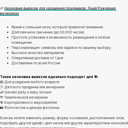
🎉
Неоновые вывески для украшения праздников, Дней Рождения,
вечеринок
Яркий и стильный неон, который привлечет внимание.
Долговечное свечение (до 50,000 часов).
Простота установки и возможность размещения в любом
помещении.
Персонализация: символы или надписи по вашему выбору.
Высокое качество материалов.
Оперативная доставка от 1 дня
Доставляем по всей России
Такие неоновые вывески идеально подходят для 🎯:
🎂 Дня рождения любого возраста
🎈 Детского праздника или вечеринки
👶 Gender party и baby shower
🎊 Тематической вечеринки
🎯 Корпоративного мероприятия
📸 Фотосессии и декора фотозоны
Если вы хотите изменить размер, форму основания, расположение слов,
подобрать другой шрифт, цвет неона или другие характеристики неоновой