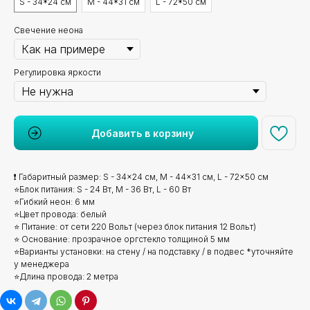
S - 34*24 см
M - 44*31 см
L - 72*50 см
Свечение неона
Регулировка яркости
Добавить в корзину
❗ Габаритный размер: S - 34x24 см, M - 44x31 см, L - 72x50 см
⭐Блок питания: S - 24 Вт, M - 36 Вт, L - 60 Вт
⭐Гибкий неон: 6 мм
⭐Цвет провода: белый
⭐ Питание: от сети 220 Вольт (через блок питания 12 Вольт)
⭐ Основание: прозрачное оргстекло толщиной 5 мм
⭐Варианты установки: на стену / на подставку / в подвес *уточняйте
у менеджера
⭐Длина провода: 2 метра