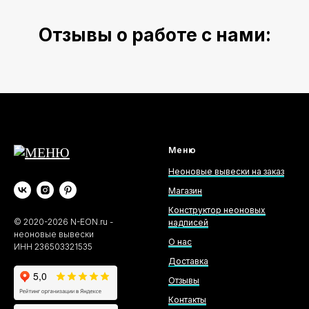
Отзывы о работе с нами:
Меню
Неоновые вывески на заказ
Магазин
Конструктор неоновых
©
2020-2026
N-EON.ru -
надписей
неоновые вывески
О нас
ИНН 236503321535
Доставка
Отзывы
Контакты