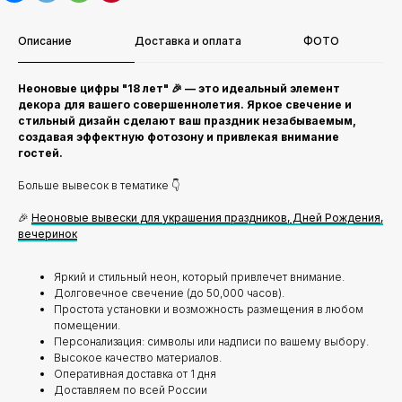
Описание
Доставка и оплата
ФОТО
Неоновые цифры "18 лет" 🎉 — это идеальный элемент
декора для вашего совершеннолетия. Яркое свечение и
стильный дизайн сделают ваш праздник незабываемым,
создавая эффектную фотозону и привлекая внимание
гостей.
Больше вывесок в тематике 👇
🎉
Неоновые вывески для украшения праздников, Дней Рождения,
вечеринок
Яркий и стильный неон, который привлечет внимание.
Долговечное свечение (до 50,000 часов).
Простота установки и возможность размещения в любом
помещении.
Персонализация: символы или надписи по вашему выбору.
Высокое качество материалов.
Оперативная доставка от 1 дня
Доставляем по всей России