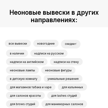
Неоновые вывески в других
направлениях:
все вывески
новогодние
скидки⚡
в наличии
надписи на русском
надписи на английском
надписи на стену
неоновые лампы
неоновые фигуры
в детскую комнату
уникальные решения
для магазинов табака и vape
для кальянных
для салонов красоты
для lashes студий
для brows студий
для маникюрных салонов