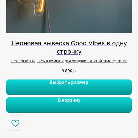
Неоновая вывеска Good Vibes в одну
строчку
Неоновая надпись в комнату для создания крутой атмосферы✨
9 800
р.
Выбрать размер
В корзину