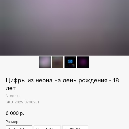
Цифры из неона на день рождения - 18
лет
N-eon.ru
SKU:
2025-0700251
6 000
р.
Размер