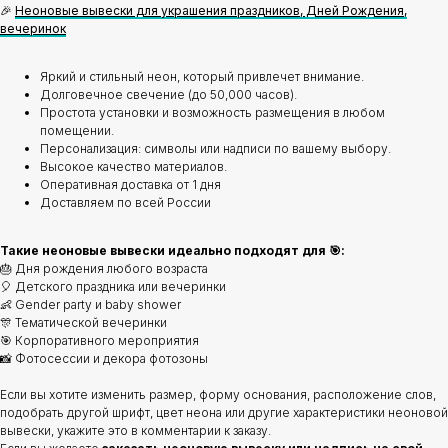
🎉
Неоновые вывески для украшения праздников, Дней Рождения,
вечеринок
Яркий и стильный неон, который привлечет внимание.
Долговечное свечение (до 50,000 часов).
Простота установки и возможность размещения в любом
помещении.
Персонализация: символы или надписи по вашему выбору.
Высокое качество материалов.
Оперативная доставка от 1 дня
Доставляем по всей России
Такие неоновые вывески идеально подходят для 🎯:
🎂 Дня рождения любого возраста
🎈 Детского праздника или вечеринки
👶 Gender party и baby shower
🎊 Тематической вечеринки
🎯 Корпоративного мероприятия
📸 Фотосессии и декора фотозоны
Если вы хотите изменить размер, форму основания, расположение слов,
подобрать другой шрифт, цвет неона или другие характеристики неоновой
вывески, укажите это в комментарии к заказу.