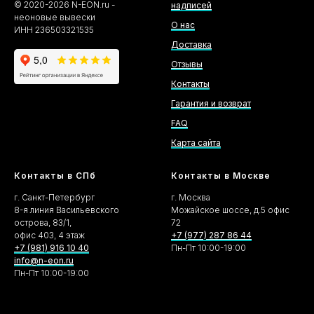
©
2020-2026
N-EON.ru -
надписей
неоновые вывески
О нас
ИНН 236503321535
Доставка
Отзывы
Контакты
Гарантия и возврат
FAQ
Карта сайта
Контакты в СПб
Контакты в Москве
г. Санкт-Петербург
г. Москва
8-я линия Васильевского
Можайское шоссе, д.5 офис
острова, 83/1,
72
офис 403, 4 этаж
+7 (977) 287 86 44
+7 (981) 916 10 40
Пн-Пт 10:00-19:00
info@n-eon.ru
Пн-Пт 10:00-19:00