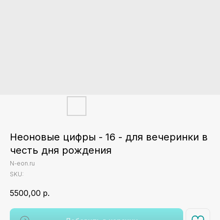
Неоновые цифры - 16 - для вечеринки в
честь дня рождения
N-eon.ru
SKU:
5500,00
р.