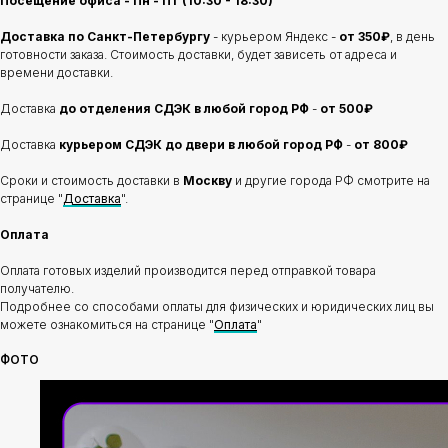
Посещение офиса - Пн - Пт (10:30 - 18:30)
Доставка по Санкт-Петербургу
- курьером Яндекс -
от 350₽
, в день
готовности заказа. Стоимость доставки, будет зависеть от адреса и
времени доставки.
Доставка
до отделения
СДЭК в любой город РФ
-
от 500₽
Доставка
курьером СДЭК до двери в любой город РФ
-
от 800₽
Сроки и стоимость доставки в
Москву
и другие города РФ смотрите на
странице "
Доставка
".
Оплата
Оплата готовых изделий производится перед отправкой товара
получателю.
Подробнее со способами оплаты для физических и юридических лиц вы
можете ознакомиться на странице "
Оплата
"
ФОТО