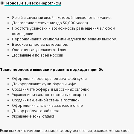
🉐
Неоновые вывески иероглифы
Яркий и стильный дизайн, который привлечет внимание.
Долговечное свечение (до 50,000 часов).
Простота установки и возможность размещения в любом
помещении.
Персонализация: символы или надписи по вашему выбору.
Высокое качество материалов.
Оперативная доставка от 1 дня
Доставляем по всей России
Такие неоновые вывески идеально подходят для 🎯:
Оформления ресторанов азиатской кухни
Декорирования суши-баров и кафе
Создания атмосферы в массажных салонах
Украшения магазинов восточных товаров
Создания акцентной стены в гостиной
Оформления спальни в азиатском стиле
Декор рабочего кабинета
Украшение зоны отдыха
Если вы хотите изменить размер, форму основания, расположение слов,