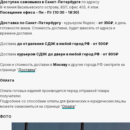
Доступен самовывоз в Санкт-Петербурге
по адресу:
8-я линия Васильевского острова, 83/1, офис 403, 4 этаж.
Посещение офиса - Пн - Пт (10:30 - 18:30)
Доставка по Санкт-Петербургу
- курьером Яндекс -
от 350₽
, в день
готовности заказа. Стоимость доставки, будет зависеть от адреса и
времени доставки.
Доставка
до отделения
СДЭК в любой город РФ
-
от 500₽
Доставка
курьером СДЭК до двери в любой город РФ
-
от 800₽
Сроки и стоимость доставки в
Москву
и другие города РФ смотрите на
странице "
Доставка
".
Оплата
Оплата готовых изделий производится перед отправкой товара
получателю.
Подробнее со способами оплаты для физических и юридических лиц вы
можете ознакомиться на странице "
Оплата
"
ФОТО