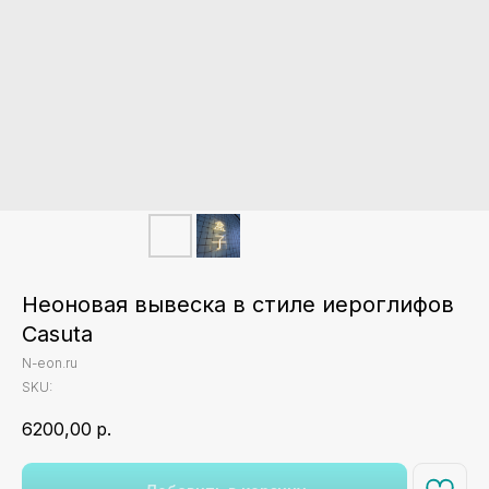
Неоновая вывеска в стиле иероглифов
Casuta
N-eon.ru
SKU:
6200,00
р.