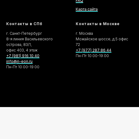
FAQ
Карта сайта
Контакты в СПб
Контакты в Москве
г. Санкт-Петербург
г. Москва
8-я линия Васильевского
Можайское шоссе, д.5 офис
острова, 83/1,
72
офис 403, 4 этаж
+7 (977) 287 86 44
+7 (981) 916 10 40
Пн-Пт 10:00-19:00
info@n-eon.ru
Пн-Пт 10:00-19:00