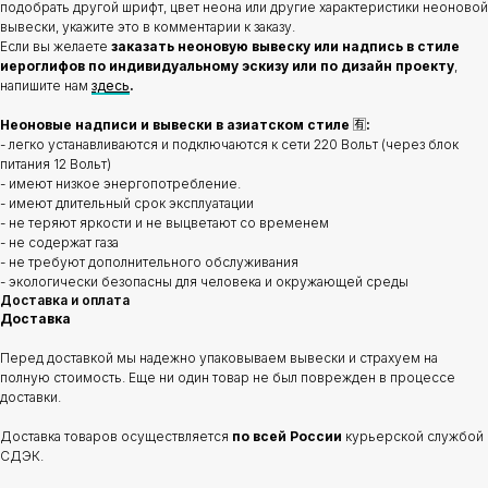
подобрать другой шрифт, цвет неона или другие характеристики неоновой
вывески, укажите это в комментарии к заказу.
Если вы желаете
заказать неоновую вывеску или надпись в стиле
иероглифов по индивидуальному эскизу или по дизайн проекту
,
напишите нам
здесь
.
Неоновые надписи и вывески в азиатском стиле
🈶
:
- легко устанавливаются и подключаются к сети 220 Вольт (через блок
питания 12 Вольт)
- имеют низкое энергопотребление.
- имеют длительный срок эксплуатации
- не теряют яркости и не выцветают со временем
- не содержат газа
- не требуют дополнительного обслуживания
- экологически безопасны для человека и окружающей среды
Доставка и оплата
Доставка
Перед доставкой мы надежно упаковываем вывески и страхуем на
полную стоимость. Еще ни один товар не был поврежден в процессе
доставки.
Доставка товаров осуществляется
по всей России
курьерской службой
СДЭК.