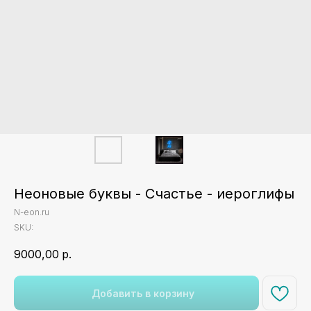
Неоновые буквы - Счастье - иероглифы
N-eon.ru
SKU:
9000,00
р.
Добавить в корзину