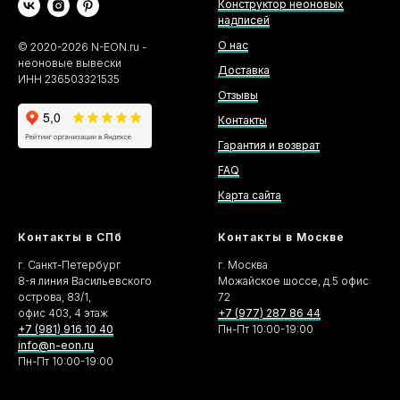
Конструктор неоновых
надписей
О нас
©
2020-2026
N-EON.ru -
неоновые вывески
Доставка
ИНН 236503321535
Отзывы
Контакты
Гарантия и возврат
FAQ
Карта сайта
Контакты в СПб
Контакты в Москве
г. Санкт-Петербург
г. Москва
8-я линия Васильевского
Можайское шоссе, д.5 офис
острова, 83/1,
72
офис 403, 4 этаж
+7 (977) 287 86 44
+7 (981) 916 10 40
Пн-Пт 10:00-19:00
info@n-eon.ru
Пн-Пт 10:00-19:00