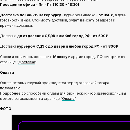
Посещение офиса - Пн - Пт (10:30 - 18:30)
Доставка по Санкт-Петербургу
- курьером Яндекс -
от 350₽
, в день
готовности заказа. Стоимость доставки, будет зависеть от адреса и
времени доставки.
Доставка
до отделения
СДЭК в любой город РФ
-
от 500₽
Доставка
курьером СДЭК до двери в любой город РФ
-
от 800₽
Сроки и стоимость доставки в
Москву
и другие города РФ смотрите на
странице "
Доставка
".
Оплата
Оплата готовых изделий производится перед отправкой товара
получателю.
Подробнее со способами оплаты для физических и юридических лиц вы
можете ознакомиться на странице "
Оплата
"
ФОТО