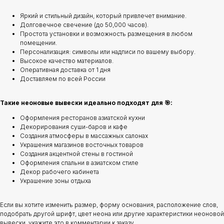
Яркий и стильный дизайн, который привлечет внимание.
Долговечное свечение (до 50,000 часов).
Простота установки и возможность размещения в любом
помещении.
Персонализация: символы или надписи по вашему выбору.
Высокое качество материалов.
Оперативная доставка от 1 дня
Доставляем по всей России
Такие неоновые вывески идеально подходят для 🎯:
Оформления ресторанов азиатской кухни
Декорирования суши-баров и кафе
Создания атмосферы в массажных салонах
Украшения магазинов восточных товаров
Создания акцентной стены в гостиной
Оформления спальни в азиатском стиле
Декор рабочего кабинета
Украшение зоны отдыха
Если вы хотите изменить размер, форму основания, расположение слов,
подобрать другой шрифт, цвет неона или другие характеристики неоновой
вывески, укажите это в комментарии к заказу.