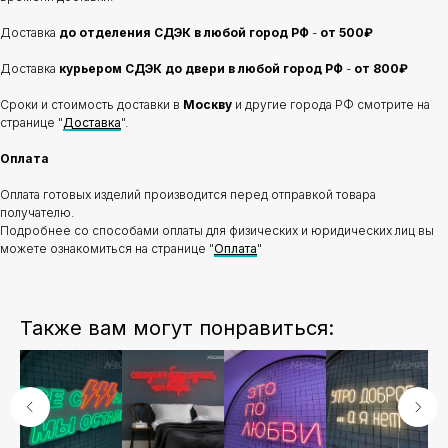
Доставка
до отделения
СДЭК в любой город РФ
-
от 500₽
Доставка
курьером СДЭК до двери в любой город РФ
-
от 800₽
Сроки и стоимость доставки в
Москву
и другие города РФ смотрите на
странице "
Доставка
".
Оплата
Оплата готовых изделий производится перед отправкой товара
получателю.
Подробнее со способами оплаты для физических и юридических лиц вы
можете ознакомиться на странице "
Оплата
"
Также вам могут понравиться: