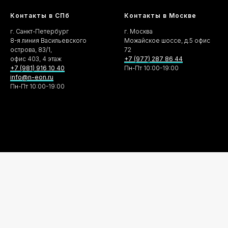
Контакты в СПб
Контакты в Москве
г. Санкт-Петербург
г. Москва
8-я линия Васильевского
Можайское шоссе, д.5 офис
острова, 83/1,
72
офис 403, 4 этаж
+7 (977) 287 86 44
+7 (981) 916 10 40
Пн-Пт 10:00-19:00
info@n-eon.ru
Пн-Пт 10:00-19:00