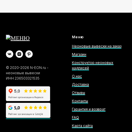
Меню
Неоновые вывески на заказ
Магазин
Конструктор неоновых
©
2020-2026
N-EON.ru -
надписей
неоновые вывески
О нас
ИНН 236503321535
Доставка
Отзывы
Контакты
Гарантия и возврат
FAQ
Карта сайта