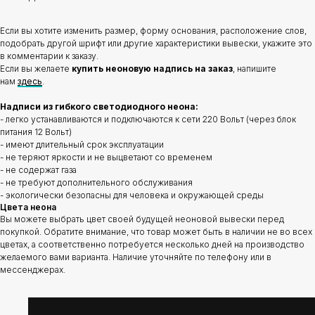
Если вы хотите изменить размер, форму основания, расположение слов,
подобрать другой шрифт или другие характеристики вывески, укажите это
в комментарии к заказу.
Если вы желаете
купить неоновую надпись на заказ
, напишите
нам
здесь
.
Надписи из гибкого светодиодного неона:
- легко устанавливаются и подключаются к сети 220 Вольт (через блок
питания 12 Вольт)
- имеют длительный срок эксплуатации
- не теряют яркости и не выцветают со временем
- не содержат газа
- не требуют дополнительного обслуживания
- экологически безопасны для человека и окружающей среды
Цвета неона
Вы можете выбрать цвет своей будущей неоновой вывески перед
покупкой. Обратите внимание, что товар может быть в наличии не во всех
цветах, а соответственно потребуется несколько дней на производство
желаемого вами варианта. Наличие уточняйте по телефону или в
мессенджерах.