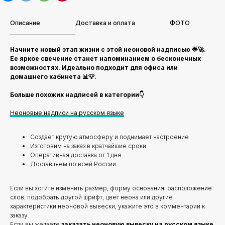
Описание
Доставка и оплата
ФОТО
Начните новый этап жизни с этой неоновой надписью 🌟🚀.
Ее яркое свечение станет напоминанием о бесконечных
возможностях. Идеально подходит для офиса или
домашнего кабинета 📊💡.
Больше похожих надписей в категории👇
Неоновые надписи на русском языке
Создаёт крутую атмосферу и поднимает настроение
Изготовим на заказ в кратчайшие сроки
Оперативная доставка от 1 дня
Доставляем по всей России
Если вы хотите изменить размер, форму основания, расположение
слов, подобрать другой шрифт, цвет неона или другие
характеристики неоновой вывески, укажите это в комментарии к
заказу.
Если вы желаете
заказать неоновую вывеску на русском языке