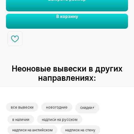
В корзину
Неоновые вывески в других
направлениях:
все вывески
новогодние
скидки⚡
в наличии
надписи на русском
надписи на английском
надписи на стену