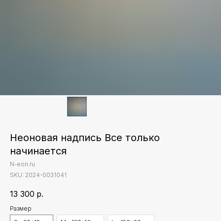
Неоновая надпись Все только
начинается
N-eon.ru
SKU:
2024-0031041
13 300
р.
Размер