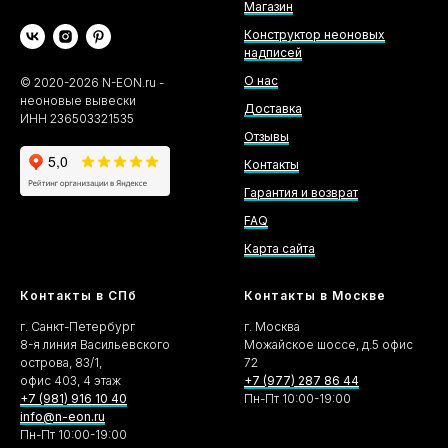
Магазин
Конструктор неоновых
надписей
О нас
©
2020-2026
N-EON.ru -
неоновые вывески
Доставка
ИНН 236503321535
Отзывы
Контакты
Гарантия и возврат
FAQ
Карта сайта
Контакты в СПб
Контакты в Москве
г. Санкт-Петербург
г. Москва
8-я линия Васильевского
Можайское шоссе, д.5 офис
острова, 83/1,
72
офис 403, 4 этаж
+7 (977) 287 86 44
+7 (981) 916 10 40
Пн-Пт 10:00-19:00
info@n-eon.ru
Пн-Пт 10:00-19:00