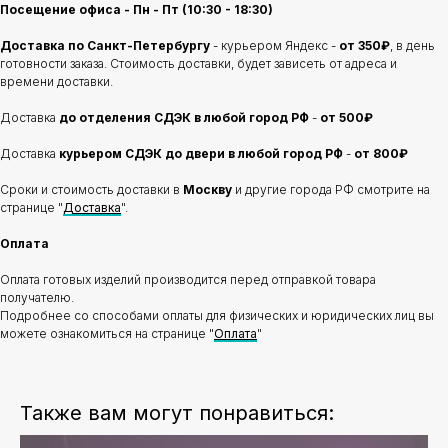
Посещение офиса - Пн - Пт (10:30 - 18:30)
Доставка по Санкт-Петербургу
- курьером Яндекс -
от 350₽
, в день
готовности заказа. Стоимость доставки, будет зависеть от адреса и
времени доставки.
Доставка
до отделения
СДЭК в любой город РФ
-
от 500₽
Доставка
курьером СДЭК до двери в любой город РФ
-
от 800₽
Сроки и стоимость доставки в
Москву
и другие города РФ смотрите на
странице "
Доставка
".
Оплата
Оплата готовых изделий производится перед отправкой товара
получателю.
Подробнее со способами оплаты для физических и юридических лиц вы
можете ознакомиться на странице "
Оплата
"
Также вам могут понравиться: