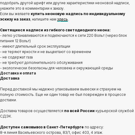
подобрать другой шрифт или другие характеристики неоновой надписи,
укажите это в комментарии к заказу.
Если вы желаете
купить неоновую надпись по индивидуальному
эскизу на заказ
, напишите нам
здесь
.
Светящиеся надписи из гибкого светодиодного неона:
- легко устанавливаются и подключаются к сети 220 Вольт (через блок
питания 12 Вольт)
- имеют длительный срок эксплуатации
- не теряют яркости и не выцветают со временем
- не содержат газа
- не требуют дополнительного обслуживания
- экологически безопасны для человека и окружающей среды
Доставка и оплата
Доставка
Перед доставкой мы надежно упаковываем вывески и страхуем на
полную стоимость. Еще ни один товар не был поврежден в процессе
доставки.
Доставка товаров осуществляется
по всей России
курьерской службой
СДЭК.
Доступен самовывоз в Санкт-Петербурге
по адресу:
8-я линия Васильевского острова, 83/1, офис 403, 4 этаж.