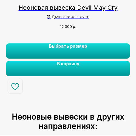
Неоновая вывеска Devil May Cry
😈 Дьявол тоже плачет!
12 300
р.
Выбрать размер
В корзину
Неоновые вывески в других
направлениях: