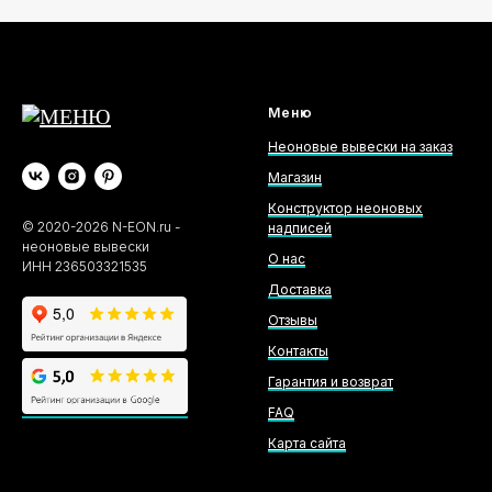
Меню
Неоновые вывески на заказ
Магазин
Конструктор неоновых
©
2020-2026
N-EON.ru -
надписей
неоновые вывески
О нас
ИНН 236503321535
Доставка
Отзывы
Контакты
Гарантия и возврат
FAQ
Карта сайта