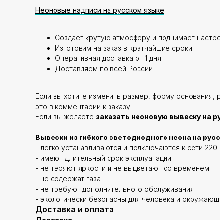
Неоновые надписи на русском языке
Создаёт крутую атмосферу и поднимает настр
Изготовим на заказ в кратчайшие сроки
Оперативная доставка от 1 дня
Доставляем по всей России
Если вы хотите изменить размер, форму основания, 
это в комментарии к заказу.
Если вы желаете
заказать неоновую вывеску на р
Вывески из гибкого светодиодного неона на рус
- легко устанавливаются и подключаются к сети 220 
- имеют длительный срок эксплуатации
- не теряют яркости и не выцветают со временем
- не содержат газа
- не требуют дополнительного обслуживания
- экологически безопасны для человека и окружаю
Доставка и оплата
Доставка