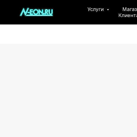
Услуги
Мага
Клиен