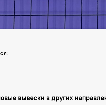
ся:
овые вывески в других направле