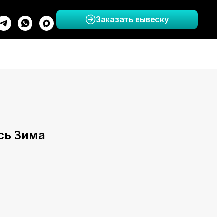
Заказать вывеску
сь Зима