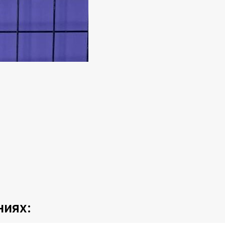
ниях: