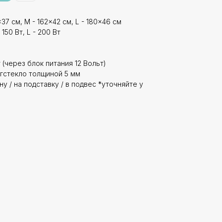
37 см, M - 162x42 см, L - 180x46 см
 150 Вт, L - 200 Вт
 (через блок питания 12 Вольт)
гстекло толщиной 5 мм
у / на подставку / в подвес *уточняйте у