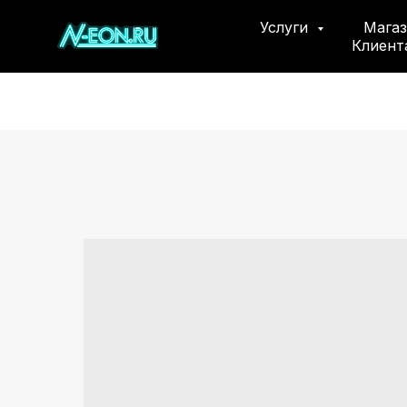
Услуги
Мага
Клиен