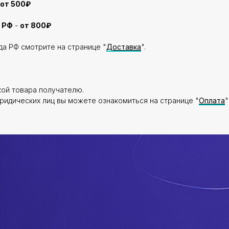
от 500₽
 РФ
-
от 800₽
да РФ смотрите на странице "
Доставка
".
кой товара получателю.
ридических лиц вы можете ознакомиться на странице "
Оплата
"