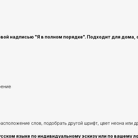
овой надписью "Я в полном порядке". Подходит для дома, 
оение
расположение слов, подобрать другой шрифт, цвет неона или д
усском языке по индивидуальному эскизу или по вашему л