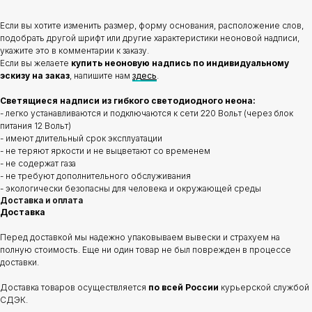
Если вы хотите изменить размер, форму основания, расположение слов,
подобрать другой шрифт или другие характеристики неоновой надписи,
укажите это в комментарии к заказу.
Если вы желаете
купить неоновую надпись по индивидуальному
эскизу на заказ
, напишите нам
здесь
.
Светящиеся надписи из гибкого светодиодного неона:
- легко устанавливаются и подключаются к сети 220 Вольт (через блок
питания 12 Вольт)
- имеют длительный срок эксплуатации
- не теряют яркости и не выцветают со временем
- не содержат газа
- не требуют дополнительного обслуживания
- экологически безопасны для человека и окружающей среды
Доставка и оплата
Доставка
Перед доставкой мы надежно упаковываем вывески и страхуем на
полную стоимость. Еще ни один товар не был поврежден в процессе
доставки.
Доставка товаров осуществляется
по всей России
курьерской службой
СДЭК.