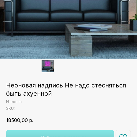
Неоновая надпись Не надо стесняться
быть ахуенной
N-eon.ru
SKU:
18500,00
р.