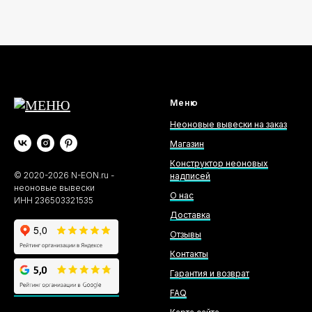
Меню
Неоновые вывески на заказ
Магазин
Конструктор неоновых
©
2020-2026
N-EON.ru -
надписей
неоновые вывески
О нас
ИНН 236503321535
Доставка
Отзывы
Контакты
Гарантия и возврат
FAQ