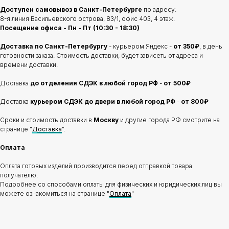
Доступен самовывоз в Санкт-Петербурге
по адресу:
8-я линия Васильевского острова, 83/1, офис 403, 4 этаж.
Посещение офиса - Пн - Пт (10:30 - 18:30)
Доставка по Санкт-Петербургу
- курьером Яндекс -
от 350₽
, в день
готовности заказа. Стоимость доставки, будет зависеть от адреса и
времени доставки.
Доставка
до отделения
СДЭК в любой город РФ
-
от 500₽
Доставка
курьером СДЭК до двери в любой город РФ
-
от 800₽
Сроки и стоимость доставки в
Москву
и другие города РФ смотрите на
странице "
Доставка
".
Оплата
Оплата готовых изделий производится перед отправкой товара
получателю.
Подробнее со способами оплаты для физических и юридических лиц вы
можете ознакомиться на странице "
Оплата
"