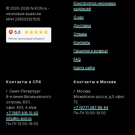
Конструктор неоновых
©
2020-2026
N-EON.ru -
надписей
неоновые вывески
О нас
ИНН 236503321535
Доставка
Отзывы
Контакты
Гарантия и возврат
FAQ
Карта сайта
Контакты в СПб
Контакты в Москве
г. Санкт-Петербург
г. Москва
8-я линия Васильевского
Можайское шоссе, д.5 офис
острова, 83/1,
72
офис 403, 4 этаж
+7 (977) 287 86 44
+7 (981) 916 10 40
Пн-Пт 10:00-19:00
info@n-eon.ru
Пн-Пт 10:00-19:00