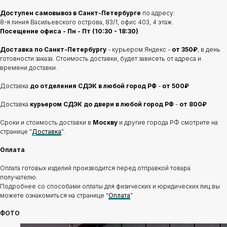
Доступен самовывоз в Санкт-Петербурге
по адресу:
8-я линия Васильевского острова, 83/1, офис 403, 4 этаж.
Посещение офиса - Пн - Пт (10:30 - 18:30)
Доставка по Санкт-Петербургу
- курьером Яндекс -
от 350₽
, в день
готовности заказа. Стоимость доставки, будет зависеть от адреса и
времени доставки.
Доставка
до отделения
СДЭК в любой город РФ
-
от 500₽
Доставка
курьером СДЭК до двери в любой город РФ
-
от 800₽
Сроки и стоимость доставки в
Москву
и другие города РФ смотрите на
странице "
Доставка
".
Оплата
Оплата готовых изделий производится перед отправкой товара
получателю.
Подробнее со способами оплаты для физических и юридических лиц вы
можете ознакомиться на странице "
Оплата
"
ФОТО