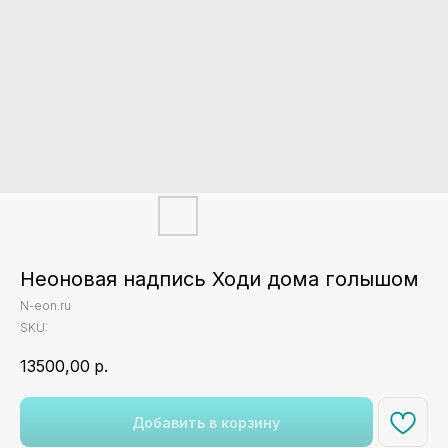
Неоновая надпись Ходи дома голышом
N-eon.ru
SKU:
13500,00
р.
Добавить в корзину