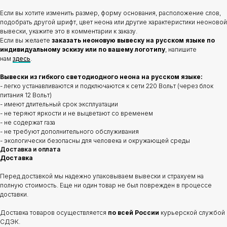
Если вы хотите изменить размер, форму основания, расположение слов,
подобрать другой шрифт, цвет неона или другие характеристики неоновой
вывески, укажите это в комментарии к заказу.
Если вы желаете
заказать неоновую вывеску на русском языке по
индивидуальному эскизу или по вашему логотипу
, напишите
нам
здесь
.
Вывески из гибкого светодиодного неона на русском языке:
- легко устанавливаются и подключаются к сети 220 Вольт (через блок
питания 12 Вольт)
- имеют длительный срок эксплуатации
- не теряют яркости и не выцветают со временем
- не содержат газа
- не требуют дополнительного обслуживания
- экологически безопасны для человека и окружающей среды
Доставка и оплата
Доставка
Перед доставкой мы надежно упаковываем вывески и страхуем на
полную стоимость. Еще ни один товар не был поврежден в процессе
доставки.
Доставка товаров осуществляется
по всей России
курьерской службой
СДЭК.