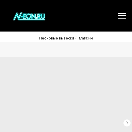
Неоновые вывески
/
Магазин