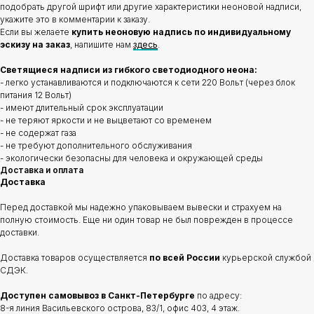
подобрать другой шрифт или другие характеристики неоновой надписи,
укажите это в комментарии к заказу.
Если вы желаете
купить неоновую надпись по индивидуальному
эскизу на заказ
, напишите нам
здесь
.
Светящиеся надписи из гибкого светодиодного неона:
- легко устанавливаются и подключаются к сети 220 Вольт (через блок
питания 12 Вольт)
- имеют длительный срок эксплуатации
- не теряют яркости и не выцветают со временем
- не содержат газа
- не требуют дополнительного обслуживания
- экологически безопасны для человека и окружающей среды
Доставка и оплата
Доставка
Перед доставкой мы надежно упаковываем вывески и страхуем на
полную стоимость. Еще ни один товар не был поврежден в процессе
доставки.
Доставка товаров осуществляется
по всей России
курьерской службой
СДЭК.
Доступен самовывоз в Санкт-Петербурге
по адресу:
8-я линия Васильевского острова, 83/1, офис 403, 4 этаж.