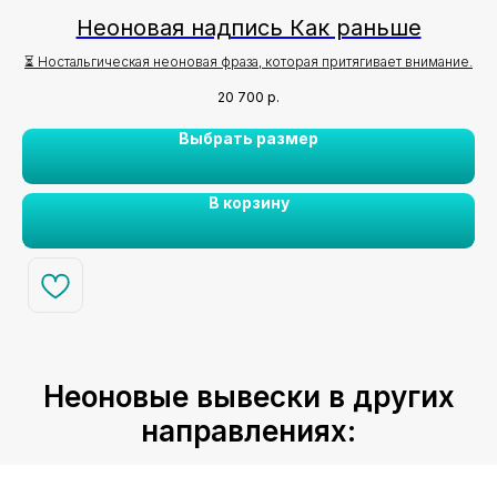
Неоновая надпись Как раньше
⏳ Ностальгическая неоновая фраза, которая притягивает внимание.
20 700
р.
Выбрать размер
В корзину
Неоновые вывески в других
направлениях: