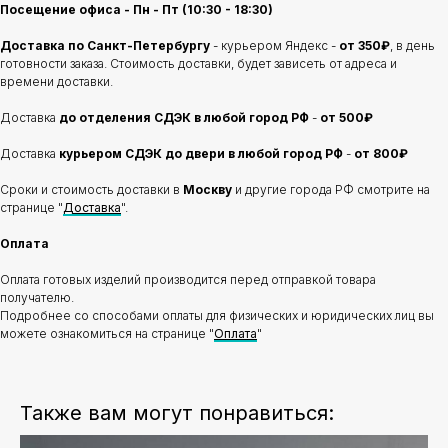
Посещение офиса - Пн - Пт (10:30 - 18:30)
Доставка по Санкт-Петербургу
- курьером Яндекс -
от 350₽
, в день
готовности заказа. Стоимость доставки, будет зависеть от адреса и
времени доставки.
Доставка
до отделения
СДЭК в любой город РФ
-
от 500₽
Доставка
курьером СДЭК до двери в любой город РФ
-
от 800₽
Сроки и стоимость доставки в
Москву
и другие города РФ смотрите на
странице "
Доставка
".
Оплата
Оплата готовых изделий производится перед отправкой товара
получателю.
Подробнее со способами оплаты для физических и юридических лиц вы
можете ознакомиться на странице "
Оплата
"
Также вам могут понравиться: