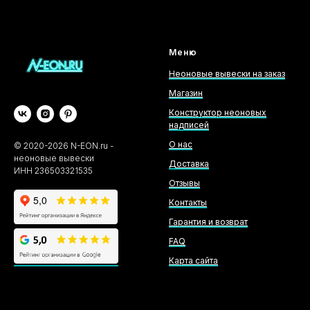
Меню
Неоновые вывески на заказ
Магазин
Конструктор неоновых
надписей
О нас
©
2020-2026
N-EON.ru -
неоновые вывески
Доставка
ИНН 236503321535
Отзывы
Контакты
Гарантия и возврат
FAQ
Карта сайта