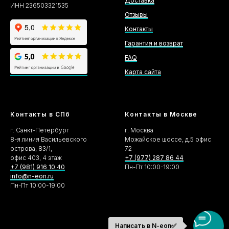
Доставка
ИНН 236503321535
Отзывы
Контакты
Гарантия и возврат
FAQ
Карта сайта
Контакты в СПб
Контакты в Москве
г. Санкт-Петербург
г. Москва
8-я линия Васильевского
Можайское шоссе, д.5 офис
острова, 83/1,
72
офис 403, 4 этаж
+7 (977) 287 86 44
+7 (981) 916 10 40
Пн-Пт 10:00-19:00
info@n-eon.ru
Пн-Пт 10:00-19:00
Написать в N-eon✅