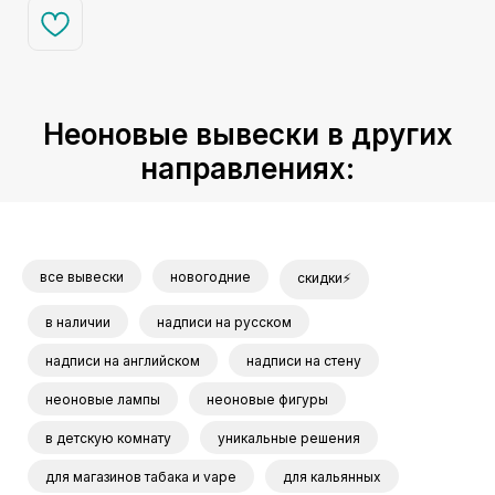
Неоновые вывески в других
направлениях:
все вывески
новогодние
скидки⚡
в наличии
надписи на русском
надписи на английском
надписи на стену
неоновые лампы
неоновые фигуры
в детскую комнату
уникальные решения
для магазинов табака и vape
для кальянных