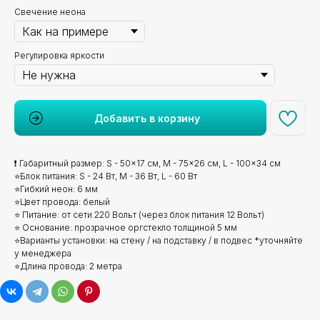
Свечение неона
Регулировка яркости
Добавить в корзину
❗ Габаритный размер: S - 50x17 см, M - 75x26 см, L - 100x34 см
⭐Блок питания: S - 24 Вт, M - 36 Вт, L - 60 Вт
⭐Гибкий неон: 6 мм
⭐Цвет провода: белый
⭐ Питание: от сети 220 Вольт (через блок питания 12 Вольт)
⭐ Основание: прозрачное оргстекло толщиной 5 мм
⭐Варианты установки: на стену / на подставку / в подвес *уточняйте
у менеджера
⭐Длина провода: 2 метра