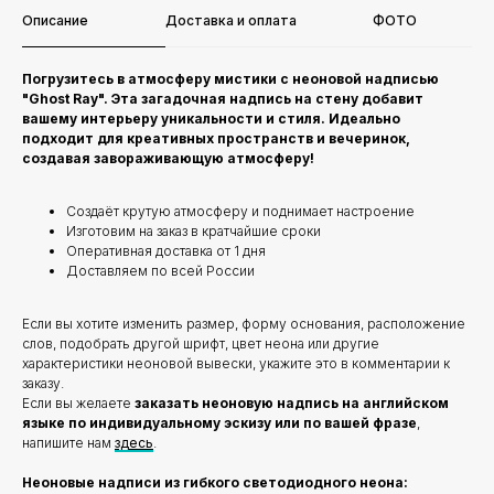
Описание
Доставка и оплата
ФОТО
Погрузитесь в атмосферу мистики с неоновой надписью
"Ghost Ray". Эта загадочная надпись на стену добавит
вашему интерьеру уникальности и стиля. Идеально
подходит для креативных пространств и вечеринок,
создавая завораживающую атмосферу!
Создаёт крутую атмосферу и поднимает настроение
Изготовим на заказ в кратчайшие сроки
Оперативная доставка от 1 дня
Доставляем по всей России
Если вы хотите изменить размер, форму основания, расположение
слов, подобрать другой шрифт, цвет неона или другие
характеристики неоновой вывески, укажите это в комментарии к
заказу.
Если вы желаете
заказать неоновую надпись на английском
языке по индивидуальному эскизу или по вашей фразе
,
напишите нам
здесь
.
Неоновые надписи из гибкого светодиодного неона: