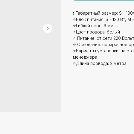
❗ Габаритный размер: S - 100x
⭐Блок питания: S - 120 Вт, M - 
⭐Гибкий неон: 6 мм
⭐Цвет провода: белый
⭐ Питание: от сети 220 Вольт
⭐ Основание: прозрачное ор
⭐Варианты установки: на стен
менеджера
⭐Длина провода: 2 метра