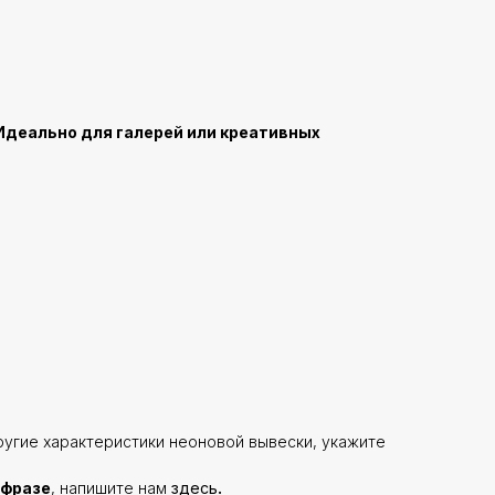
Идеально для галерей или креативных
ругие характеристики неоновой вывески, укажите
 фразе
, напишите нам
здесь
.