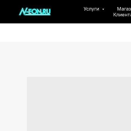
Услуги
Мага
Клиен