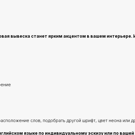
овая вывеска станет ярким акцентом в вашем интерьере. 
оение
расположение слов, подобрать другой шрифт, цвет неона или д
нглийском языке по индивидуальному эскизу или по вашей