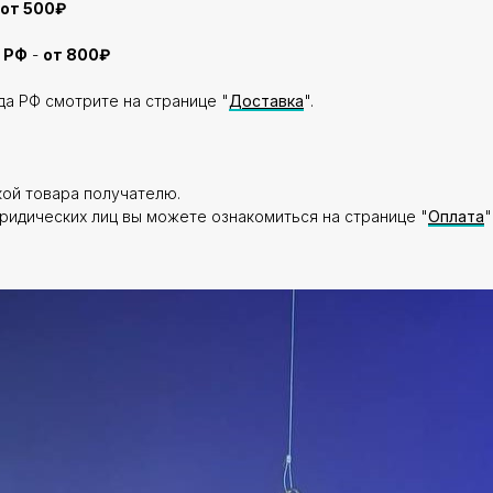
от 500₽
 РФ
-
от 800₽
да РФ смотрите на странице "
Доставка
".
кой товара получателю.
ридических лиц вы можете ознакомиться на странице "
Оплата
"