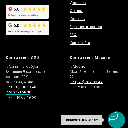
Доставка
Отзывы
Контакты
Гарантия и возврат
FAQ
Карта сайта
Контакты в СПб
Контакты в Москве
г. Санкт-Петербург
г. Москва
8-я линия Васильевского
Можайское шоссе, д.5 офис
острова, 83/1,
72
офис 403, 4 этаж
+7 (977) 287 86 44
+7 (981) 916 10 40
Пн-Пт 10:00-19:00
info@n-eon.ru
Пн-Пт 10:00-19:00
Написать в N-eon✅