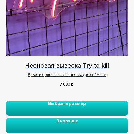
Неоновая вывеска Try to kill
Яркая и оригинальная вывеска для сьёмок✨
7 600
р.
Выбрать размер
В корзину