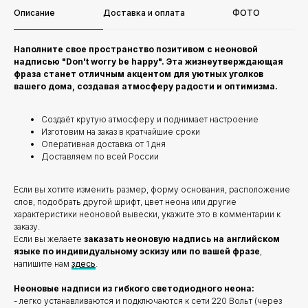
Описание
Доставка и оплата
ФОТО
Наполните свое пространство позитивом с неоновой
надписью "Don't worry be happy". Эта жизнеутверждающая
фраза станет отличным акцентом для уютных уголков
вашего дома, создавая атмосферу радости и оптимизма.
Создаёт крутую атмосферу и поднимает настроение
Изготовим на заказ в кратчайшие сроки
Оперативная доставка от 1 дня
Доставляем по всей России
Если вы хотите изменить размер, форму основания, расположение
слов, подобрать другой шрифт, цвет неона или другие
характеристики неоновой вывески, укажите это в комментарии к
заказу.
Если вы желаете
заказать неоновую надпись на английском
языке по индивидуальному эскизу или по вашей фразе
,
напишите нам
здесь
.
Неоновые надписи из гибкого светодиодного неона:
- легко устанавливаются и подключаются к сети 220 Вольт (через