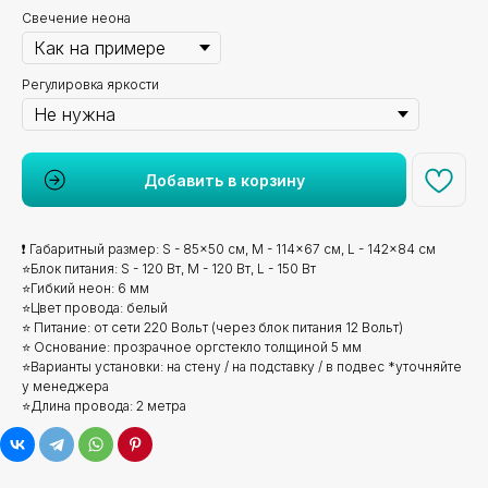
Свечение неона
Регулировка яркости
Добавить в корзину
❗ Габаритный размер: S - 85x50 см, M - 114x67 см, L - 142x84 см
⭐Блок питания: S - 120 Вт, M - 120 Вт, L - 150 Вт
⭐Гибкий неон: 6 мм
⭐Цвет провода: белый
⭐ Питание: от сети 220 Вольт (через блок питания 12 Вольт)
⭐ Основание: прозрачное оргстекло толщиной 5 мм
⭐Варианты установки: на стену / на подставку / в подвес *уточняйте
у менеджера
⭐Длина провода: 2 метра