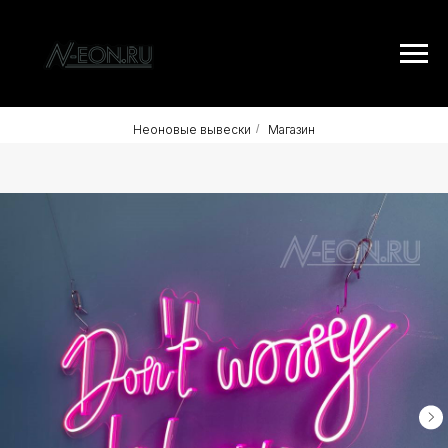
Неоновые вывески
/
Магазин