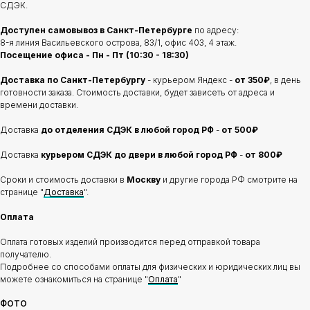
СДЭК.
Доступен самовывоз в Санкт-Петербурге
по адресу:
8-я линия Васильевского острова, 83/1, офис 403, 4 этаж.
Посещение офиса - Пн - Пт (10:30 - 18:30)
Доставка по Санкт-Петербургу
- курьером Яндекс -
от 350₽
, в день
готовности заказа. Стоимость доставки, будет зависеть от адреса и
времени доставки.
Доставка
до отделения
СДЭК в любой город РФ
-
от 500₽
Доставка
курьером СДЭК до двери в любой город РФ
-
от 800₽
Сроки и стоимость доставки в
Москву
и другие города РФ смотрите на
странице "
Доставка
".
Оплата
Оплата готовых изделий производится перед отправкой товара
получателю.
Подробнее со способами оплаты для физических и юридических лиц вы
можете ознакомиться на странице "
Оплата
"
ФОТО