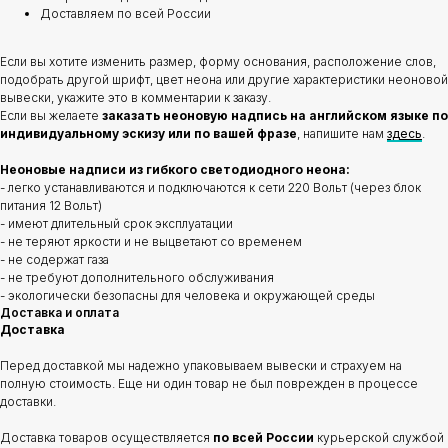
Доставляем по всей России
Если вы хотите изменить размер, форму основания, расположение слов,
подобрать другой шрифт, цвет неона или другие характеристики неоновой
вывески, укажите это в комментарии к заказу.
Если вы желаете
заказать неоновую надпись на английском языке по
индивидуальному эскизу или по вашей фразе
, напишите нам
здесь
.
Неоновые надписи из гибкого светодиодного неона:
- легко устанавливаются и подключаются к сети 220 Вольт (через блок
питания 12 Вольт)
- имеют длительный срок эксплуатации
- не теряют яркости и не выцветают со временем
- не содержат газа
- не требуют дополнительного обслуживания
- экологически безопасны для человека и окружающей среды
Доставка и оплата
Доставка
Перед доставкой мы надежно упаковываем вывески и страхуем на
полную стоимость. Еще ни один товар не был поврежден в процессе
доставки.
Доставка товаров осуществляется
по всей России
курьерской службой