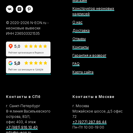
Магазин
Конструктор неоновых
надписей
О нас
©
2020-2026
N-EON.ru -
неоновые вывески
Доставка
ИНН 236503321535
Отзывы
Контакты
Гарантия и возврат
FAQ
Карта сайта
Контакты в СПб
Контакты в Москве
г. Санкт-Петербург
г. Москва
8-я линия Васильевского
Можайское шоссе, д.5 офис
острова, 83/1,
72
офис 403, 4 этаж
+7 (977) 287 86 44
+7 (981) 916 10 40
Пн-Пт 10:00-19:00
info@n-eon.ru