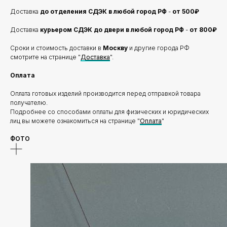
Доставка
до отделения
СДЭК в любой город РФ
-
от 500₽
Доставка
курьером СДЭК до двери в любой город РФ
-
от 800₽
Сроки и стоимость доставки в
Москву
и другие города РФ
смотрите на странице "
Доставка
".
Оплата
Оплата готовых изделий производится перед отправкой товара
получателю.
Подробнее со способами оплаты для физических и юридических
лиц вы можете ознакомиться на странице "
Оплата
"
ФОТО