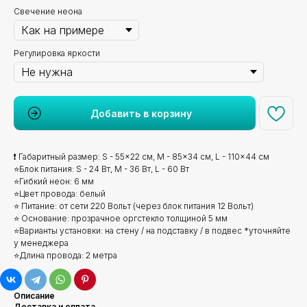
Свечение неона
Регулировка яркости
Добавить в корзину
❗ Габаритный размер: S - 55x22 см, M - 85x34 см, L - 110x44 см
⭐Блок питания: S - 24 Вт, M - 36 Вт, L - 60 Вт
⭐Гибкий неон: 6 мм
⭐Цвет провода: белый
⭐ Питание: от сети 220 Вольт (через блок питания 12 Вольт)
⭐ Основание: прозрачное оргстекло толщиной 5 мм
⭐Варианты установки: на стену / на подставку / в подвес *уточняйте
у менеджера
⭐Длина провода: 2 метра
Описание
Доставка и оплата