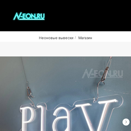
Неоновые вывески
/
Магазин