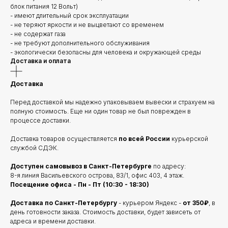
блок питания 12 Вольт)
- имеют длительный срок эксплуатации
- не теряют яркости и не выцветают со временем
- не содержат газа
- не требуют дополнительного обслуживания
- экологически безопасны для человека и окружающей среды
Доставка и оплата
Доставка
Перед доставкой мы надежно упаковываем вывески и страхуем на
полную стоимость. Еще ни один товар не был поврежден в
процессе доставки.
Доставка товаров осуществляется
по всей России
курьерской
службой СДЭК.
Доступен самовывоз в Санкт-Петербурге
по адресу:
8-я линия Васильевского острова, 83/1, офис 403, 4 этаж.
Посещение офиса - Пн - Пт (10:30 - 18:30)
Доставка по Санкт-Петербургу
- курьером Яндекс -
от 350₽
, в
день готовности заказа. Стоимость доставки, будет зависеть от
адреса и времени доставки.