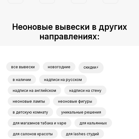
Неоновые вывески в других
направлениях:
все вывески
новогодние
скидки⚡
в наличии
надписи на русском
надписи на английском
надписи на стену
неоновые лампы
неоновые фигуры
в детскую комнату
уникальные решения
для магазинов табака и vape
для кальянных
для салонов красоты
для lashes студий