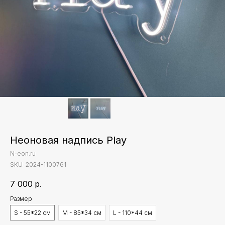
Неоновая надпись Play
N-eon.ru
SKU:
2024-1100761
7 000
р.
Размер
S - 55*22 см
M - 85*34 см
L - 110*44 см