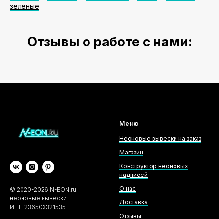
зеленые
Отзывы о работе с нами:
Меню
Неоновые вывески на заказ
Магазин
Конструктор неоновых
надписей
О нас
©
2020-2026
N-EON.ru -
неоновые вывески
Доставка
ИНН 236503321535
Отзывы