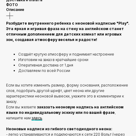
ФОТО
Описание
Разбудите внутреннего ребенка с неоновой надписью "Play".
Эта яркая и игривая фраза на стену на английском станет
отличным дополнением для детских комнат или игровых
зон, создавая атмосферу веселья и радости!
Создаёт крутую атмосферу и поднимает настроение
Изготовим на заказ в кратчайшие сроки
Оперативная доставка от 1 дня
Доставляем по всей России
Если вы хотите изменить размер, форму основания, расположение
слов, подобрать другой шрифт, цвет неона или другие
характеристики неоновой вывески, укажите это в комментарии к
заказу.
Если вы желаете
заказать неоновую надпись на английском
языке по индивидуальному эскизу или по вашей фразе
,
напишите нам
здесь
.
Неоновые надписи из гибкого светодиодного неона:
- легко устанавливаются и подключаются к сети 220 Вольт (через