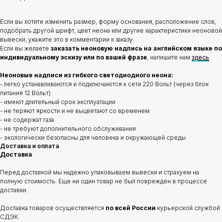
Если вы хотите изменить размер, форму основания, расположение слов,
подобрать другой шрифт, цвет неона или другие характеристики неоновой
вывески, укажите это в комментарии к заказу.
Если вы желаете
заказать неоновую надпись на английском языке по
индивидуальному эскизу или по вашей фразе
, напишите нам
здесь
.
Неоновые надписи из гибкого светодиодного неона:
- легко устанавливаются и подключаются к сети 220 Вольт (через блок
питания 12 Вольт)
- имеют длительный срок эксплуатации
- не теряют яркости и не выцветают со временем
- не содержат газа
- не требуют дополнительного обслуживания
- экологически безопасны для человека и окружающей среды
Доставка и оплата
Доставка
Перед доставкой мы надежно упаковываем вывески и страхуем на
полную стоимость. Еще ни один товар не был поврежден в процессе
доставки.
Доставка товаров осуществляется
по всей России
курьерской службой
СДЭК.