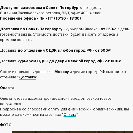
Доступен самовывоз в Санкт-Петербурге
по адресу:
8-я линия Васильевского острова, 83/1, офис 403, 4 этаж.
Посещение офиса - Пн - Пт (10:30 - 18:30)
Доставка по Санкт-Петербургу
- курьером Яндекс -
от 350₽
, в день
готовности заказа. Стоимость доставки, будет зависеть от адреса и
времени доставки.
Доставка
до отделения
СДЭК в любой город РФ
-
от 500₽
Доставка
курьером СДЭК до двери в любой город РФ
-
от 800₽
Сроки и стоимость доставки в
Москву
и другие города РФ смотрите на
странице "
Доставка
".
Оплата
Оплата готовых изделий производится перед отправкой товара
получателю.
Подробнее со способами оплаты для физических и юридических лиц вы
можете ознакомиться на странице "
Оплата
"
ФОТО