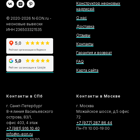
Конструктор неоновых
надписей
О нас
©
2020-2026
N-EON.ru -
неоновые вывески
Доставка
ИНН 236503321535
Отзывы
Контакты
Гарантия и возврат
FAQ
Карта сайта
Контакты в СПб
Контакты в Москве
г. Санкт-Петербург
г. Москва
8-я линия Васильевского
Можайское шоссе, д.5 офис
острова, 83/1,
72
офис 403, 4 этаж
+7 (977) 287 86 44
+7 (981) 916 10 40
Пн-Пт 10:00-19:00
info@n-eon.ru
Пн-Пт 10:00-19:00