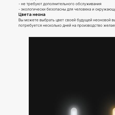
- не требуют дополнительного обслуживания
- экологически безопасны для человека и окружаю
Цвета неона
Вы можете выбрать цвет своей будущей неоновой выв
потребуется несколько дней на производство желае