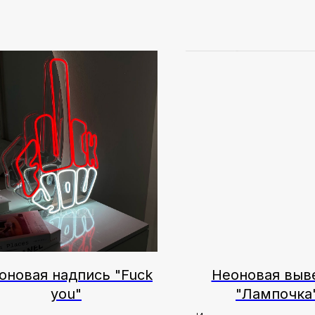
оновая надпись "Fuck
Неоновая выв
you"
"Лампочка