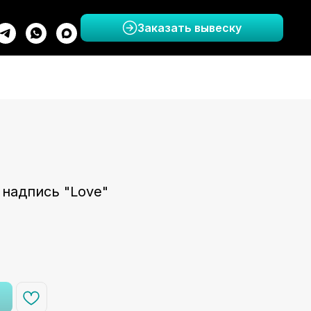
Заказать вывеску
 надпись "Love"