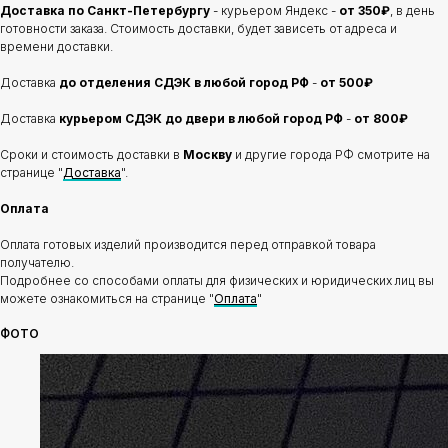
Доставка по Санкт-Петербургу
- курьером Яндекс -
от 350₽
, в день
готовности заказа. Стоимость доставки, будет зависеть от адреса и
времени доставки.
Доставка
до отделения
СДЭК в любой город РФ
-
от 500₽
Доставка
курьером СДЭК до двери в любой город РФ
-
от 800₽
Сроки и стоимость доставки в
Москву
и другие города РФ смотрите на
странице "
Доставка
".
Оплата
Оплата готовых изделий производится перед отправкой товара
получателю.
Подробнее со способами оплаты для физических и юридических лиц вы
можете ознакомиться на странице "
Оплата
"
ФОТО