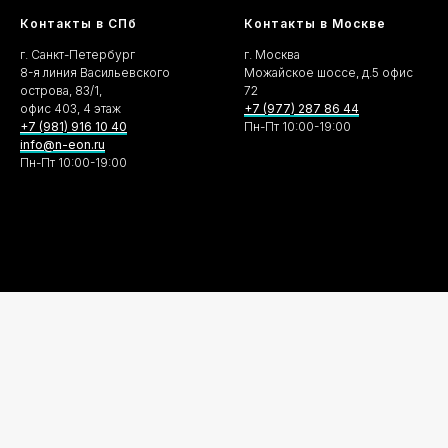
Контакты в СПб
Контакты в Москве
г. Санкт-Петербург
г. Москва
8-я линия Васильевского
Можайское шоссе, д.5 офис
острова, 83/1,
72
офис 403, 4 этаж
+7 (977) 287 86 44
+7 (981) 916 10 40
Пн-Пт 10:00-19:00
info@n-eon.ru
Пн-Пт 10:00-19:00