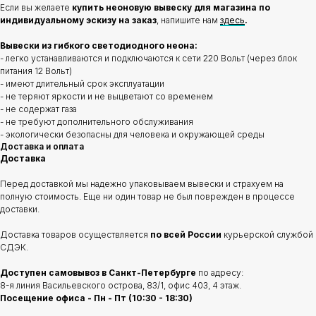
Если вы желаете
купить неоновую вывеску для магазина по
индивидуальному эскизу на заказ
, напишите нам
здесь
.
Вывески из гибкого светодиодного неона:
- легко устанавливаются и подключаются к сети 220 Вольт (через блок
питания 12 Вольт)
- имеют длительный срок эксплуатации
- не теряют яркости и не выцветают со временем
- не содержат газа
- не требуют дополнительного обслуживания
- экологически безопасны для человека и окружающей среды
Доставка и оплата
Доставка
Перед доставкой мы надежно упаковываем вывески и страхуем на
полную стоимость. Еще ни один товар не был поврежден в процессе
доставки.
Доставка товаров осуществляется
по всей России
курьерской службой
СДЭК.
Доступен самовывоз в Санкт-Петербурге
по адресу:
8-я линия Васильевского острова, 83/1, офис 403, 4 этаж.
Посещение офиса - Пн - Пт (10:30 - 18:30)