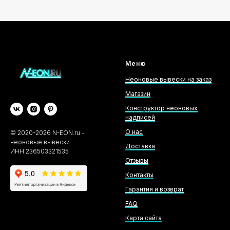
Меню
Неоновые вывески на заказ
Магазин
Конструктор неоновых
надписей
О нас
©
2020-2026
N-EON.ru -
неоновые вывески
Доставка
ИНН 236503321535
Отзывы
Контакты
Гарантия и возврат
FAQ
Карта сайта