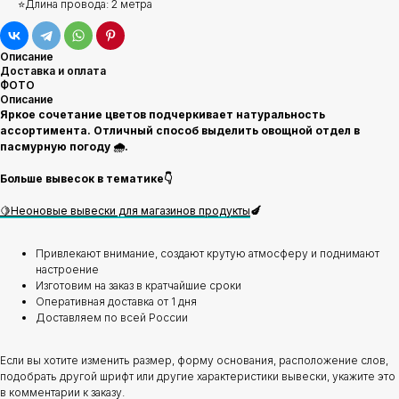
⭐Длина провода: 2 метра
Описание
Доставка и оплата
ФОТО
Описание
Яркое сочетание цветов подчеркивает натуральность
ассортимента. Отличный способ выделить овощной отдел в
пасмурную погоду 🌧️.
Больше вывесок в тематике👇
🍋Неоновые вывески для магазинов продукты
🍆
Привлекают внимание, создают крутую атмосферу и поднимают
настроение
Изготовим на заказ в кратчайшие сроки
Оперативная доставка от 1 дня
Доставляем по всей России
Если вы хотите изменить размер, форму основания, расположение слов,
подобрать другой шрифт или другие характеристики вывески, укажите это
в комментарии к заказу.