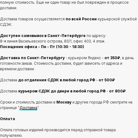
полную стоимость. Еще ни один товар не был поврежден в процессе
доставки.
Доставка товаров осуществляется
по всей России
курьерской службой
СДЭК.
Доступен самовывоз в Санкт-Петербурге
по адресу:
8-я линия Васильевского острова, 83/1, офис 403, 4 этаж.
Посещение офиса - Пн - Пт (10:30 - 18:30)
Доставка по Санкт-Петербургу
- курьером Яндекс -
от 350₽
, в день
готовности заказа. Стоимость доставки, будет зависеть от адреса и
времени доставки.
Доставка
до отделения
СДЭК в любой город РФ
-
от 500₽
Доставка
курьером СДЭК до двери в любой город РФ
-
от 800₽
Сроки и стоимость доставки в
Москву
и другие города РФ смотрите на
странице "
Доставка
".
Оплата
Оплата готовых изделий производится перед отправкой товара
получателю.