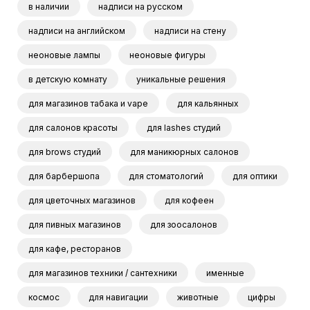
в наличии
надписи на русском
надписи на английском
надписи на стену
неоновые лампы
неоновые фигуры
в детскую комнату
уникальные решения
для магазинов табака и vape
для кальянных
для салонов красоты
для lashes студий
для brows студий
для маникюрных салонов
для барбершопа
для стоматологий
для оптики
для цветочных магазинов
для кофеен
для пивных магазинов
для зоосалонов
для кафе, ресторанов
для магазинов техники / сантехники
именные
космос
для навигации
животные
цифры