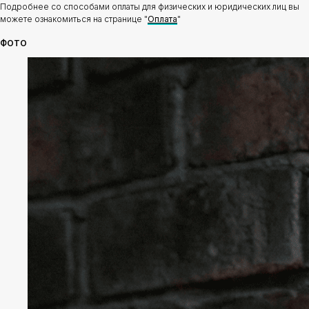
Подробнее со способами оплаты для физических и юридических лиц вы
можете ознакомиться на странице "
Оплата
"
ФОТО