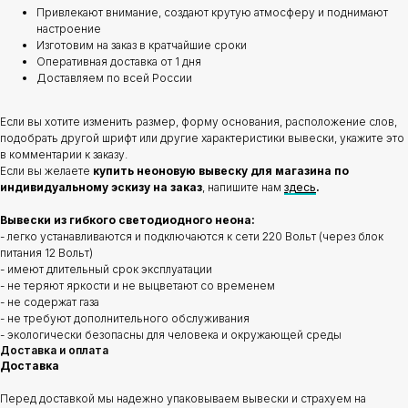
Привлекают внимание, создают крутую атмосферу и поднимают
настроение
Изготовим на заказ в кратчайшие сроки
Оперативная доставка от 1 дня
Доставляем по всей России
Если вы хотите изменить размер, форму основания, расположение слов,
подобрать другой шрифт или другие характеристики вывески, укажите это
в комментарии к заказу.
Если вы желаете
купить неоновую вывеску для магазина по
индивидуальному эскизу на заказ
, напишите нам
здесь
.
Вывески из гибкого светодиодного неона:
- легко устанавливаются и подключаются к сети 220 Вольт (через блок
питания 12 Вольт)
- имеют длительный срок эксплуатации
- не теряют яркости и не выцветают со временем
- не содержат газа
- не требуют дополнительного обслуживания
- экологически безопасны для человека и окружающей среды
Доставка и оплата
Доставка
Перед доставкой мы надежно упаковываем вывески и страхуем на