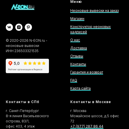
Меню
Неоновые вывески на заказ
Магазин
Конструктор неоновых
надписей
О нас
©
2020-2026
N-EON.ru -
неоновые вывески
Доставка
ИНН 236503321535
Отзывы
Контакты
Гарантия и возврат
FAQ
Карта сайта
Контакты в СПб
Контакты в Москве
г. Санкт-Петербург
г. Москва
8-я линия Васильевского
Можайское шоссе, д.5 офис
острова, 83/1,
72
офис 403, 4 этаж
+7 (977) 287 86 44